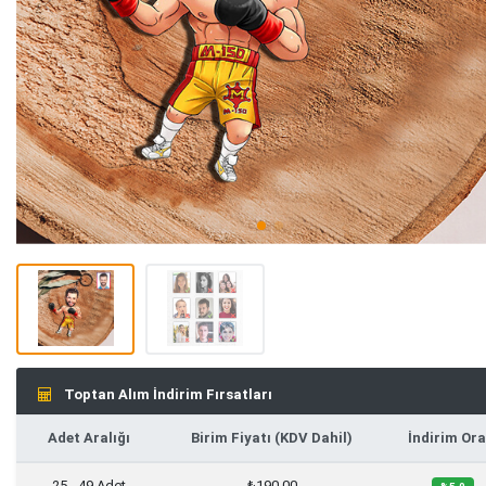
Toptan Alım İndirim Fırsatları
Adet Aralığı
Birim Fiyatı (KDV Dahil)
İndirim Ora
25 - 49 Adet
₺190,00