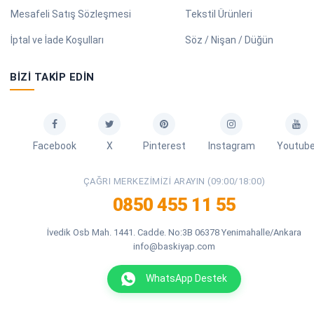
Mesafeli Satış Sözleşmesi
Tekstil Ürünleri
İptal ve İade Koşulları
Söz / Nişan / Düğün
BIZI TAKIP EDIN
Facebook
X
Pinterest
Instagram
Youtub
ÇAĞRI MERKEZIMIZI ARAYIN (09:00/18:00)
0850 455 11 55
İvedik Osb Mah. 1441. Cadde. No:3B 06378 Yenimahalle/Ankara
info@baskiyap.com
WhatsApp Destek