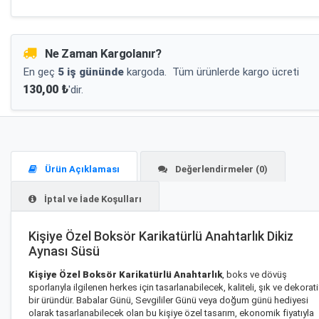
Ne Zaman Kargolanır?
En geç
5 iş gününde
kargoda.
Tüm ürünlerde kargo ücreti
130,00 ₺
'dir.
Ürün Açıklaması
Değerlendirmeler (0)
İptal ve İade Koşulları
Kişiye Özel Boksör Karikatürlü Anahtarlık Dikiz
Aynası Süsü
Kişiye Özel Boksör Karikatürlü Anahtarlık
, boks ve dövüş
sporlarıyla ilgilenen herkes için tasarlanabilecek, kaliteli, şık ve dekorati
bir üründür. Babalar Günü, Sevgililer Günü veya doğum günü hediyesi
olarak tasarlanabilecek olan bu kişiye özel tasarım, ekonomik fiyatıyla