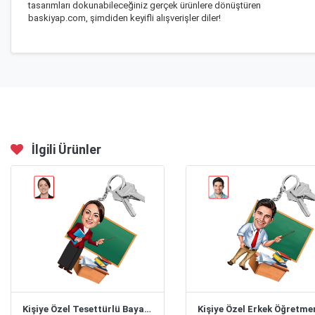
tasarımları dokunabileceğiniz gerçek ürünlere dönüştüren
baskiyap.com, şimdiden keyifli alışverişler diler!
İlgili Ürünler
Kişiye Özel Tesettürlü Bayan Öğretmen Karikatür Anahtarlık