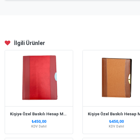
İlgili Ürünler
Kişiye Özel Baskılı Hesap Makinalı Kırmızı Sekreterlik
₺450,00
₺450,00
KDV Dahil
KDV Dahil