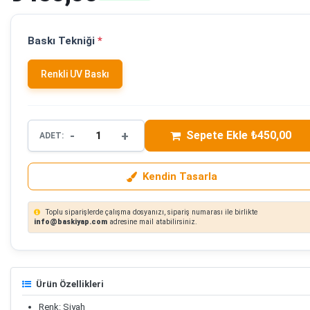
Baskı Tekniği
*
Renkli UV Baskı
-
+
Sepete Ekle ₺450,00
ADET:
Kendin Tasarla
Toplu siparişlerde çalışma dosyanızı, sipariş numarası ile birlikte
info@baskiyap.com
adresine mail atabilirsiniz.
Ürün Özellikleri
Renk: Siyah