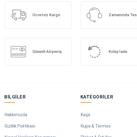
Ücretsiz Kargo
Zamanında Tes
Güvenli Alışveriş
Kolay İade
BILGILER
KATEGORILER
Hakkımızda
Kaşe
Gizlilik Politikası
Kupa & Termos