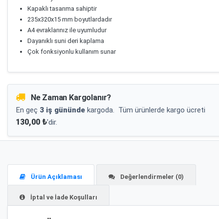
Kapaklı tasarıma sahiptir
235x320x15 mm boyutlardadır
A4 evraklarınız ile uyumludur
Dayanıklı suni deri kaplama
Çok fonksiyonlu kullanım sunar
Ne Zaman Kargolanır?
En geç
3 iş gününde
kargoda.
Tüm ürünlerde kargo ücreti
130,00 ₺
'dir.
Ürün Açıklaması
Değerlendirmeler (0)
İptal ve İade Koşulları