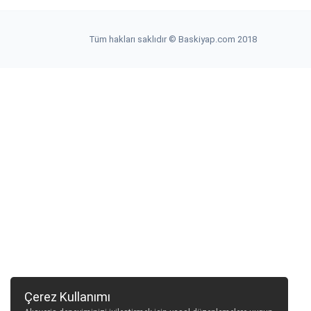
Tüm hakları saklıdır © Baskiyap.com 2018
Çerez Kullanımı