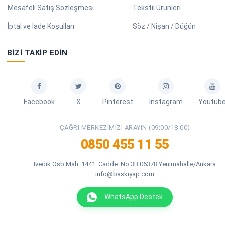
Mesafeli Satış Sözleşmesi
Tekstil Ürünleri
İptal ve İade Koşulları
Söz / Nişan / Düğün
BIZI TAKIP EDIN
Facebook
X
Pinterest
Instagram
Youtub
ÇAĞRI MERKEZIMIZI ARAYIN (09:00/18:00)
0850 455 11 55
İvedik Osb Mah. 1441. Cadde. No:3B 06378 Yenimahalle/Ankara
info@baskiyap.com
WhatsApp Destek