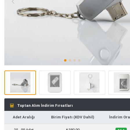
Toptan Alım İndirim Fırsatları
Adet Aralığı
Birim Fiyatı (KDV Dahil)
İndirim Ora
25 - 99 Adet
₺380,00