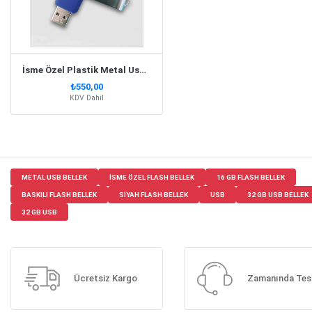
İsme Özel Plastik Metal Usb Flash Bellek | Mavi
₺550,00
KDV Dahil
METAL USB BELLEK
ISME ÖZEL FLASH BELLEK
16 GB FLASH BELLEK
BASKILI FLASH BELLEK
SIYAH FLASH BELLEK
USB
32 GB USB BELLEK
32 GB USB
Ücretsiz Kargo
Zamanında Tes