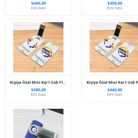
₺400,00
₺550,00
KDV Dahil
KDV Dahil
Kişiye Özel Mini Kart Usb Flash Bellek 16Gb
₺580,00
₺640,00
KDV Dahil
KDV Dahil