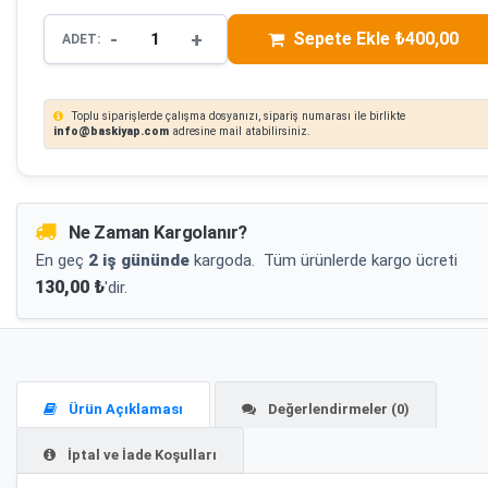
-
+
Sepete Ekle ₺400,00
ADET:
Toplu siparişlerde çalışma dosyanızı, sipariş numarası ile birlikte
info@baskiyap.com
adresine mail atabilirsiniz.
Ne Zaman Kargolanır?
En geç
2 iş gününde
kargoda.
Tüm ürünlerde kargo ücreti
130,00 ₺
'dir.
Ürün Açıklaması
Değerlendirmeler (0)
İptal ve İade Koşulları