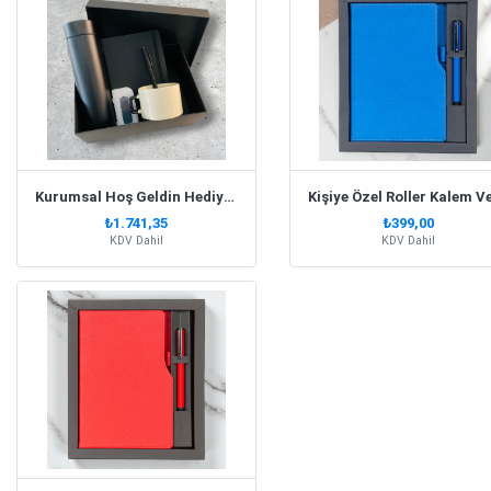
Kurumsal Hoş Geldin Hediye Seti
₺1.741,35
₺399,00
KDV Dahil
KDV Dahil