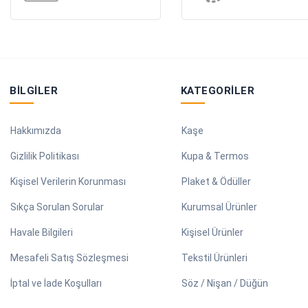
BILGILER
KATEGORILER
Hakkımızda
Kaşe
Gizlilik Politikası
Kupa & Termos
Kişisel Verilerin Korunması
Plaket & Ödüller
Sıkça Sorulan Sorular
Kurumsal Ürünler
Havale Bilgileri
Kişisel Ürünler
Mesafeli Satış Sözleşmesi
Tekstil Ürünleri
İptal ve İade Koşulları
Söz / Nişan / Düğün