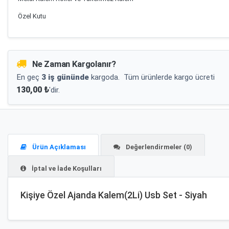
Özel Kutu
Ne Zaman Kargolanır?
En geç
3 iş gününde
kargoda.
Tüm ürünlerde kargo ücreti
130,00 ₺
'dir.
Ürün Açıklaması
Değerlendirmeler (0)
İptal ve İade Koşulları
Kişiye Özel Ajanda Kalem(2Li) Usb Set - Siyah