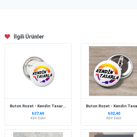
İlgili Ürünler
Buton Rozet - Kendin Tasarla 44 Mm
₺27,60
₺32,40
KDV Dahil
KDV Dahil