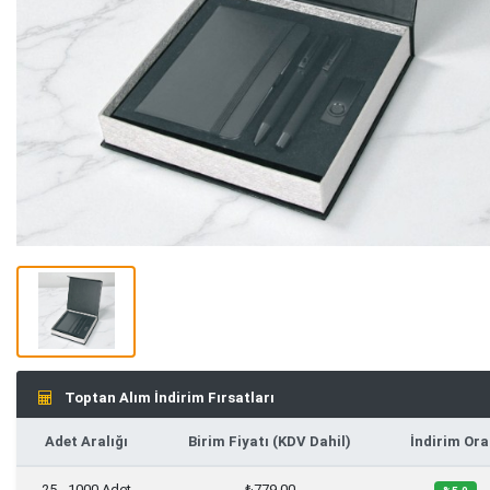
Toptan Alım İndirim Fırsatları
Adet Aralığı
Birim Fiyatı (KDV Dahil)
İndirim Ora
25 - 1000 Adet
₺779,00