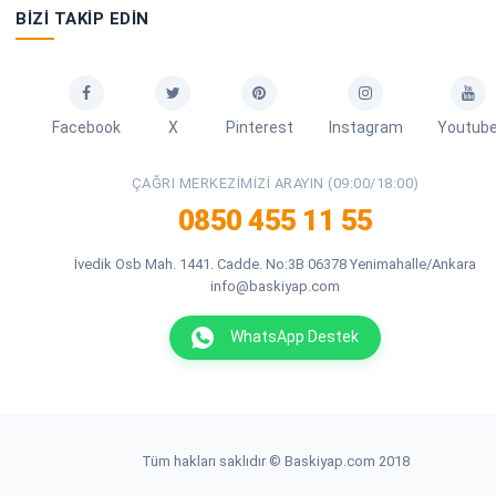
BIZI TAKIP EDIN
Facebook
X
Pinterest
Instagram
Youtub
ÇAĞRI MERKEZIMIZI ARAYIN (09:00/18:00)
0850 455 11 55
İvedik Osb Mah. 1441. Cadde. No:3B 06378 Yenimahalle/Ankara
info@baskiyap.com
WhatsApp Destek
Tüm hakları saklıdır © Baskiyap.com 2018