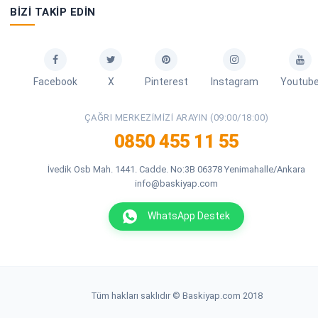
BIZI TAKIP EDIN
Facebook
X
Pinterest
Instagram
Youtub
ÇAĞRI MERKEZIMIZI ARAYIN (09:00/18:00)
0850 455 11 55
İvedik Osb Mah. 1441. Cadde. No:3B 06378 Yenimahalle/Ankara
info@baskiyap.com
WhatsApp Destek
Tüm hakları saklıdır © Baskiyap.com 2018