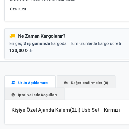
Özel Kutu
Ne Zaman Kargolanır?
En geç
3 iş gününde
kargoda.
Tüm ürünlerde kargo ücreti
130,00 ₺
'dir.
Ürün Açıklaması
Değerlendirmeler (0)
İptal ve İade Koşulları
Kişiye Özel Ajanda Kalem(2Li) Usb Set - Kırmızı