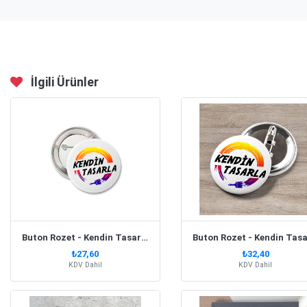
İlgili Ürünler
Buton Rozet - Kendin Tasarla 44 Mm
₺27,60
₺32,40
KDV Dahil
KDV Dahil