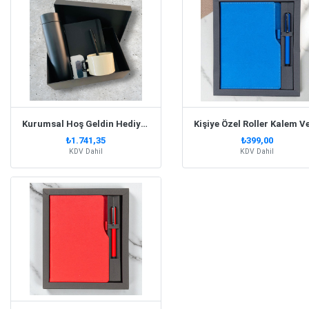
Kurumsal Hoş Geldin Hediye Seti
₺1.741,35
₺399,00
KDV Dahil
KDV Dahil