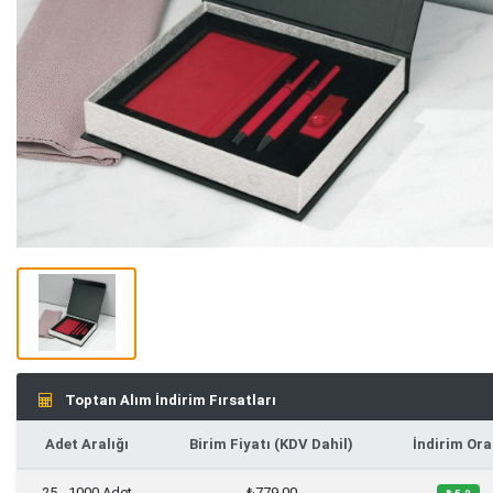
Toptan Alım İndirim Fırsatları
Adet Aralığı
Birim Fiyatı (KDV Dahil)
İndirim Ora
25 - 1000 Adet
₺779,00