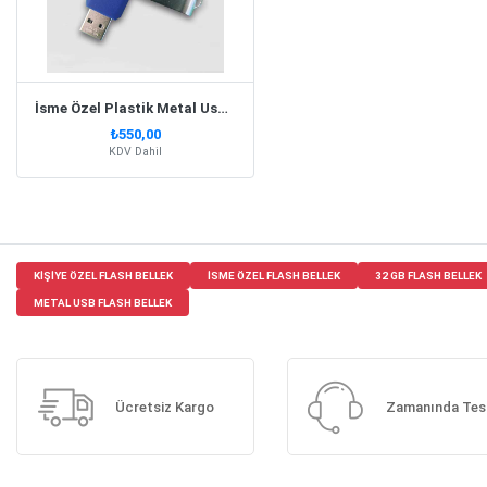
İsme Özel Plastik Metal Usb Flash Bellek | Mavi
₺550,00
KDV Dahil
KIŞIYE ÖZEL FLASH BELLEK
ISME ÖZEL FLASH BELLEK
32 GB FLASH BELLEK
METAL USB FLASH BELLEK
Ücretsiz Kargo
Zamanında Tes