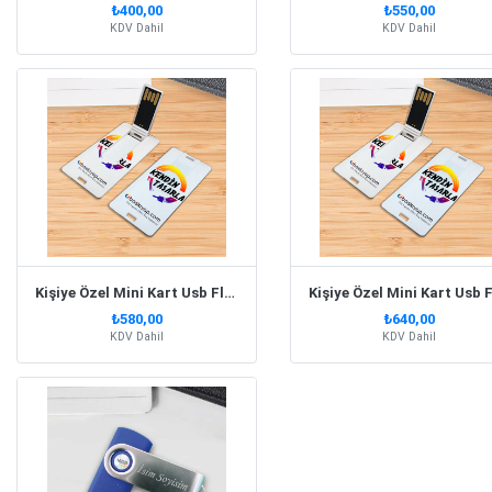
₺400,00
₺550,00
KDV Dahil
KDV Dahil
Kişiye Özel Mini Kart Usb Flash Bellek 16Gb
₺580,00
₺640,00
KDV Dahil
KDV Dahil