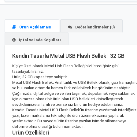
Ürün Açıklaması
Değerlendirmeler (0)
İptal ve İade Koşulları
Kendin Tasarla Metal USB Flash Bellek | 32 GB
Kişiye Özel olarak Metal Usb Flash Belleğinizi istediğiniz gibi
tasarlayabilirsiniz.
Ürün; 32 GB kapasiteye sahiptir.
Metal USB Flash Bellek; Anahtarlık ve USB Bellek olarak, göz kamaştırıc
ve bulunulan ortamda hemen fark edilebilcek bir görünüme sahiptir.
Çağımızda; dijital belge ve verileri taşımak, depolamak veya saklamak
için olmazsa olmaz bir ürün olan USB bellekleri kişiselleştirerek
sevdiklerinize anlamlı ve benzersiz bir ürün hediye edebilirsiniz.
Kendin Tasarla Metal USB Flash Bellek'in üzerine yazdırmak istediğiniz
yazı, lazer markalama teknoloji ile ürün üzerine kazıma yapılarak
yazılmaktadır. Bu sayede ürün üzerine yazılan isimde silinme veya
deforme olma olasılığı bulunmamaktadır.
Ürün Özellikleri