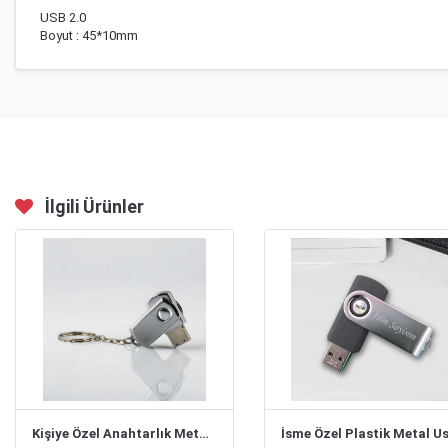
USB 2.0
Boyut : 45*10mm
İlgili Ürünler
Kişiye Özel Anahtarlık Metal Usb Flash Bellek 32 Gb