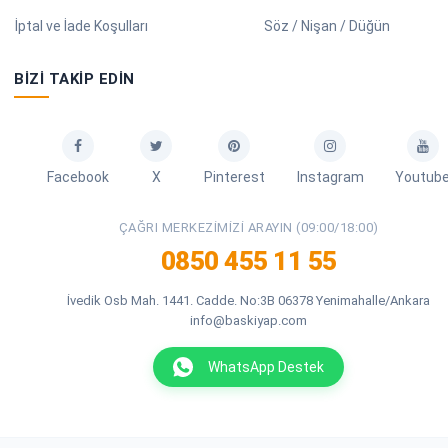
İptal ve İade Koşulları
Söz / Nişan / Düğün
BIZI TAKIP EDIN
Facebook
X
Pinterest
Instagram
Youtub
ÇAĞRI MERKEZIMIZI ARAYIN (09:00/18:00)
0850 455 11 55
İvedik Osb Mah. 1441. Cadde. No:3B 06378 Yenimahalle/Ankara
info@baskiyap.com
WhatsApp Destek