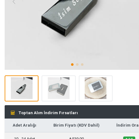
Toptan Alım İndirim Fırsatları
Adet Aralığı
Birim Fiyatı (KDV Dahil)
İndirim Ora
10 - 24 Adet
₺539,00