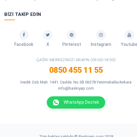
BIZI TAKIP EDIN
Facebook
X
Pinterest
Instagram
Youtub
ÇAĞRI MERKEZIMIZI ARAYIN (09:00/18:00)
0850 455 11 55
İvedik Osb Mah. 1441. Cadde. No:3B 06378 Yenimahalle/Ankara
info@baskiyap.com
WhatsApp Destek
Tüm hakları saklıdır © Baskiyap.com 2018