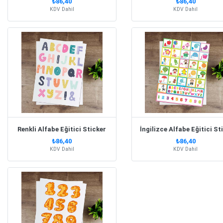
₺86,40
₺86,40
KDV Dahil
KDV Dahil
Renkli Alfabe Eğitici Sticker
İ
₺86,40
₺86,40
KDV Dahil
KDV Dahil