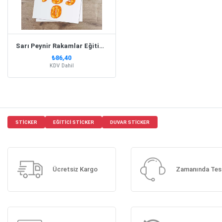
Sarı Peynir Rakamlar Eğitici Sticker
₺86,40
KDV Dahil
STICKER
EĞITICI STICKER
DUVAR STICKER
Ücretsiz Kargo
Zamanında Tes