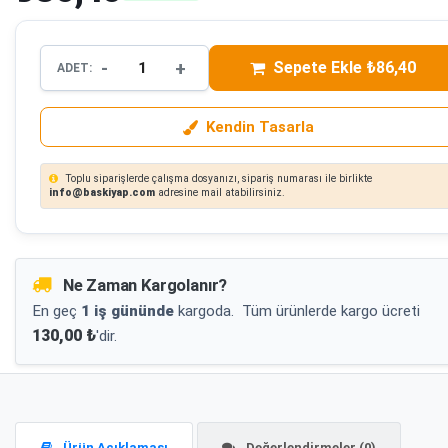
-
+
Sepete Ekle ₺86,40
ADET:
Kendin Tasarla
Toplu siparişlerde çalışma dosyanızı, sipariş numarası ile birlikte
info@baskiyap.com
adresine mail atabilirsiniz.
Ne Zaman Kargolanır?
En geç
1 iş gününde
kargoda.
Tüm ürünlerde kargo ücreti
130,00 ₺
'dir.
Ürün Açıklaması
Değerlendirmeler (0)