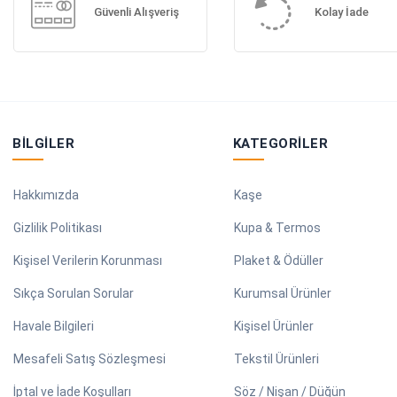
Güvenli Alışveriş
Kolay İade
BILGILER
KATEGORILER
Hakkımızda
Kaşe
Gizlilik Politikası
Kupa & Termos
Kişisel Verilerin Korunması
Plaket & Ödüller
Sıkça Sorulan Sorular
Kurumsal Ürünler
Havale Bilgileri
Kişisel Ürünler
Mesafeli Satış Sözleşmesi
Tekstil Ürünleri
İptal ve İade Koşulları
Söz / Nişan / Düğün