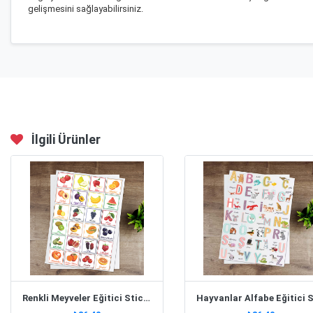
gelişmesini sağlayabilirsiniz.
İlgili Ürünler
Renkli Meyveler Eğitici Sticker