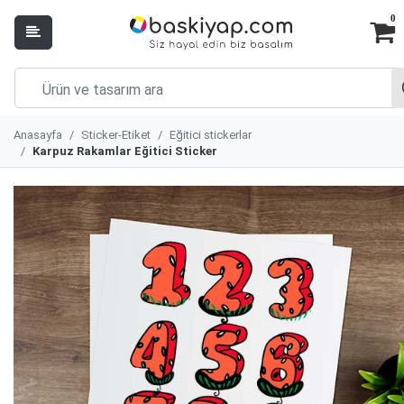
0
Anasayfa
Sticker-Etiket
Eğitici stickerlar
Karpuz Rakamlar Eğitici Sticker