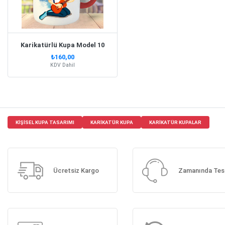
Karikatürlü Kupa Model 10
₺160,00
KDV Dahil
KIŞISEL KUPA TASARIMI
KARIKATÜR KUPA
KARIKATÜR KUPALAR
Ücretsiz Kargo
Zamanında Tes