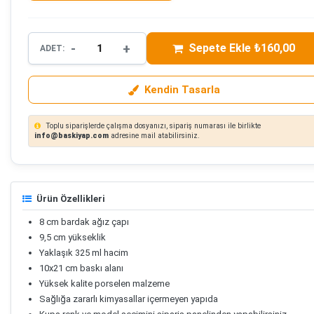
-
+
Sepete Ekle ₺160,00
ADET:
Kendin Tasarla
Toplu siparişlerde çalışma dosyanızı, sipariş numarası ile birlikte
info@baskiyap.com
adresine mail atabilirsiniz.
Ürün Özellikleri
8 cm bardak ağız çapı
9,5 cm yükseklik
Yaklaşık 325 ml hacim
10x21 cm baskı alanı
Yüksek kalite porselen malzeme
Sağlığa zararlı kimyasallar içermeyen yapıda