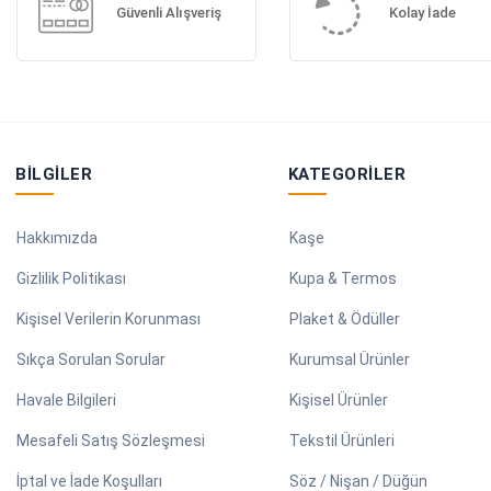
Güvenli Alışveriş
Kolay İade
BILGILER
KATEGORILER
Hakkımızda
Kaşe
Gizlilik Politikası
Kupa & Termos
Kişisel Verilerin Korunması
Plaket & Ödüller
Sıkça Sorulan Sorular
Kurumsal Ürünler
Havale Bilgileri
Kişisel Ürünler
Mesafeli Satış Sözleşmesi
Tekstil Ürünleri
İptal ve İade Koşulları
Söz / Nişan / Düğün