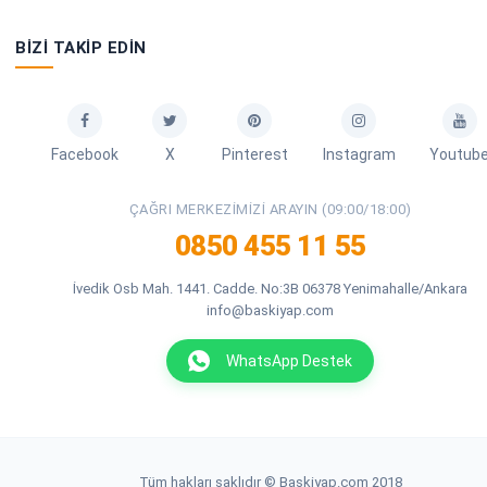
BIZI TAKIP EDIN
Facebook
X
Pinterest
Instagram
Youtub
ÇAĞRI MERKEZIMIZI ARAYIN (09:00/18:00)
0850 455 11 55
İvedik Osb Mah. 1441. Cadde. No:3B 06378 Yenimahalle/Ankara
info@baskiyap.com
WhatsApp Destek
Tüm hakları saklıdır © Baskiyap.com 2018