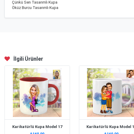
Çünkü Sen Tasarımlı Kupa
Öküz Burcu Tasarımlı Kupa
İlgili Ürünler
Karikatürlü Kupa Model 17
Karikatürlü Kupa Model 
₺160,00
₺160,00