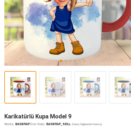
Karikatürlü Kupa Model 9
Marka:
BASKIYAP
Ürün Kodu:
BASKIYAP_920
(Henüz Değerlendirilmemiş)