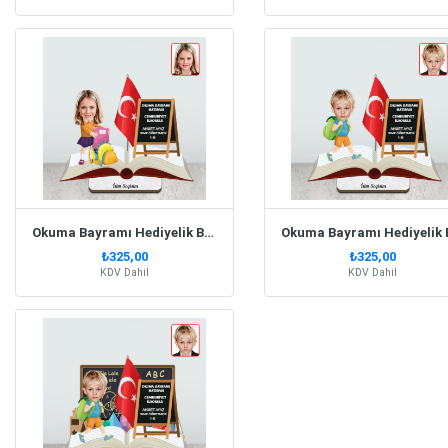
Okuma Bayramı Hediyelik Biblo Kız Model 2
₺325,00
₺325,00
KDV Dahil
KDV Dahil