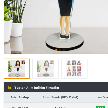
Toptan Alım İndirim Fırsatları
Adet Aralığı
Birim Fiyatı (KDV Dahil)
İndirim Ora
10 - 49 Adet
₺247,00