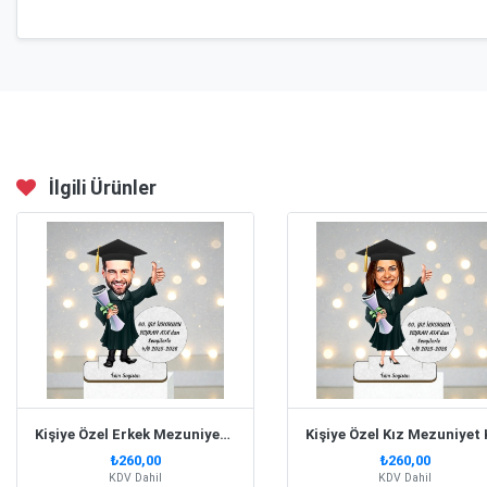
İlgili Ürünler
Kişiye Özel Erkek Mezuniyet Karikatürlü Biblo- Model 1
₺260,00
₺260,00
KDV Dahil
KDV Dahil