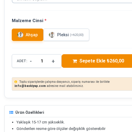
Malzeme Cinsi
*
Ahşap
Pleksi
(+₺20,00)
-
+
Sepete Ekle ₺260,00
ADET:
Toplu siparişlerde çalışma dosyanızı, sipariş numarası ile birlikte
info@baskiyap.com
adresine mail atabilirsiniz.
Ürün Özellikleri
Yaklaşık 15-17 cm yükseklik.
Gönderilen resme göre ölçüler değişiklik gösterebilir