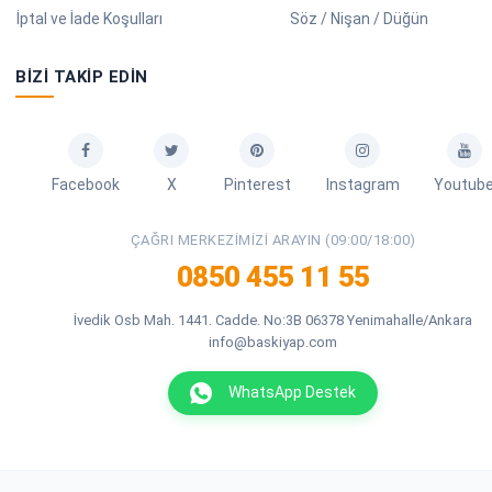
İptal ve İade Koşulları
Söz / Nişan / Düğün
BIZI TAKIP EDIN
Facebook
X
Pinterest
Instagram
Youtub
ÇAĞRI MERKEZIMIZI ARAYIN (09:00/18:00)
0850 455 11 55
İvedik Osb Mah. 1441. Cadde. No:3B 06378 Yenimahalle/Ankara
info@baskiyap.com
WhatsApp Destek