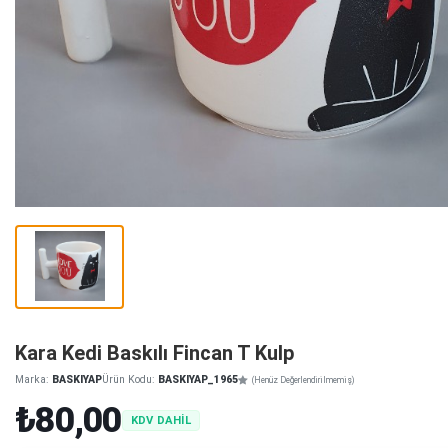
Kara Kedi Baskılı Fincan T Kulp
Marka:
BASKIYAP
Ürün Kodu:
BASKIYAP_1965
(Henüz Değerlendirilmemiş)
₺80,00
KDV DAHİL