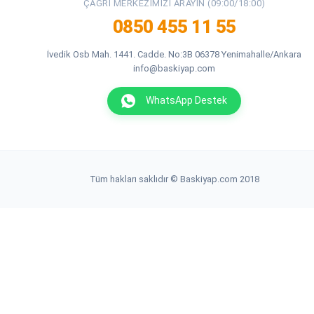
ÇAĞRI MERKEZIMIZI ARAYIN (09:00/18:00)
0850 455 11 55
İvedik Osb Mah. 1441. Cadde. No:3B 06378 Yenimahalle/Ankara
info@baskiyap.com
WhatsApp Destek
Tüm hakları saklıdır © Baskiyap.com 2018