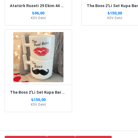
Atatürk Rozeti 29 Ekim 44 Mm 10 Adet
₺96,00
₺150,00
KDV Dahil
KDV Dahil
The Boss 2'Li Set Kupa Bardak T Kulp
₺150,00
KDV Dahil