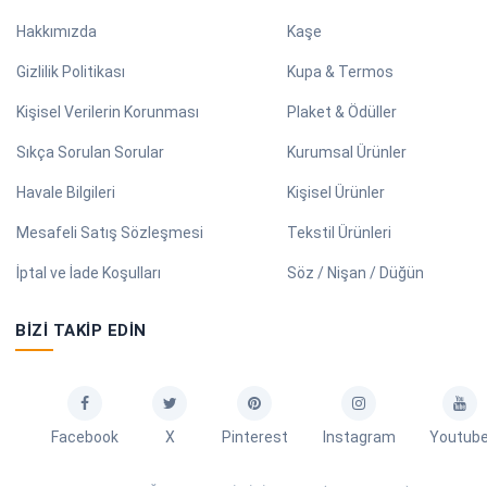
Hakkımızda
Kaşe
Gizlilik Politikası
Kupa & Termos
Kişisel Verilerin Korunması
Plaket & Ödüller
Sıkça Sorulan Sorular
Kurumsal Ürünler
Havale Bilgileri
Kişisel Ürünler
Mesafeli Satış Sözleşmesi
Tekstil Ürünleri
İptal ve İade Koşulları
Söz / Nişan / Düğün
BIZI TAKIP EDIN
Facebook
X
Pinterest
Instagram
Youtub