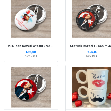
23 Nisan Rozeti Atatürk Ve Çocuk 44 Mm 10 Adet
₺96,00
₺96,00
KDV Dahil
KDV Dahil