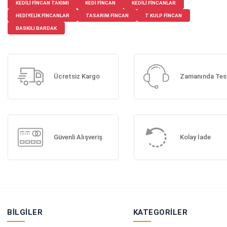
KEDILI FINCAN TAKIMI
KEDI FINCAN
KEDILI FINCANLAR
HEDIYELIK FINCANLAR
TASARIM FINCAN
T KULP FINCAN
BASKILI BARDAK
Ücretsiz Kargo
Zamanında Tes
Güvenli Alışveriş
Kolay İade
BILGILER
KATEGORILER