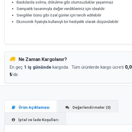
Baskılarda solma, dökülme gibi olumsuzluklar yaşanmaz
Sempatik tasarımıyla değer verdikleriniz için idealdir
Sevgililer Günü gibi özel günler için tercih edilebilir
Ekonomik fiyatıyla kullanışlı bir hediyelik olarak düşünülebilir
Ne Zaman Kargolanır?
0,0
En geç
1 iş gününde
kargoda.
Tüm ürünlerde kargo ücreti
₺
'dir.
Ürün Açıklaması
Değerlendirmeler (0)
İptal ve İade Koşulları