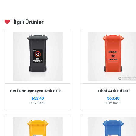
İlgili Ürünler
Geri Dönüşmeyen Atık Etiketi
Tıbbi Atık Etiketi
₺53,40
₺53,40
KDV Dahil
KDV Dahil