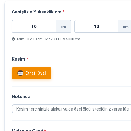
Genişlik x Yükseklik cm
*
cm
cm
Min: 10 x 10 cm | Max: 5000 x 5000 cm
Kesim
*
Etrafı Oval
Notunuz
Malzeme Cinsi
*