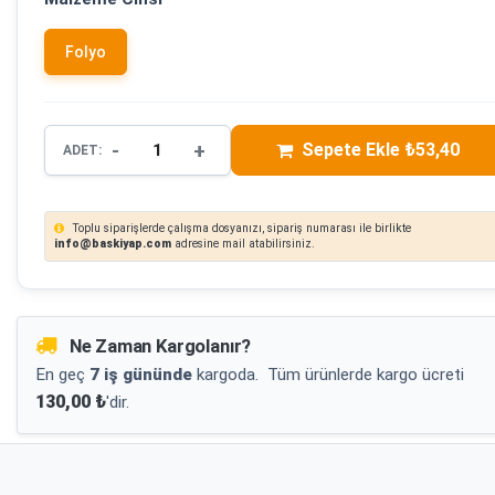
Folyo
-
+
Sepete Ekle ₺53,40
ADET:
Toplu siparişlerde çalışma dosyanızı, sipariş numarası ile birlikte
info@baskiyap.com
adresine mail atabilirsiniz.
Ne Zaman Kargolanır?
En geç
7 iş gününde
kargoda.
Tüm ürünlerde kargo ücreti
130,00 ₺
'dir.