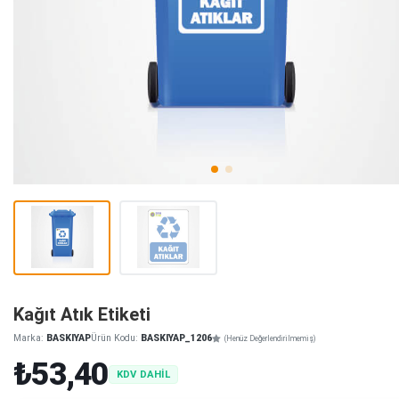
Kağıt Atık Etiketi
Marka:
BASKIYAP
Ürün Kodu:
BASKIYAP_1206
(Henüz Değerlendirilmemiş)
₺53,40
KDV DAHİL