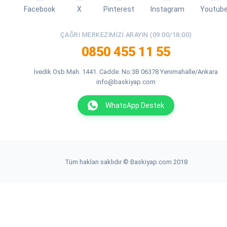
Facebook
X
Pinterest
Instagram
Youtub
ÇAĞRI MERKEZIMIZI ARAYIN (09:00/18:00)
0850 455 11 55
İvedik Osb Mah. 1441. Cadde. No:3B 06378 Yenimahalle/Ankara
info@baskiyap.com
WhatsApp Destek
Tüm hakları saklıdır © Baskiyap.com 2018