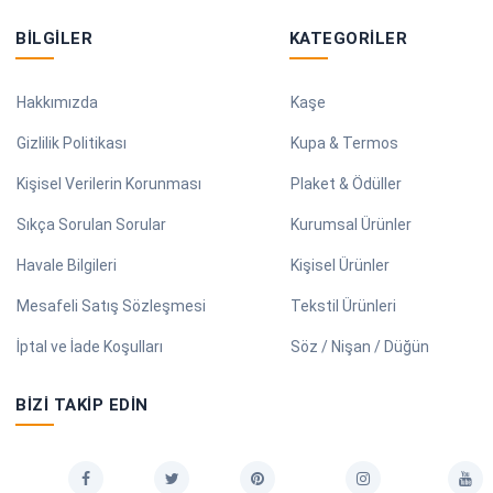
BILGILER
KATEGORILER
Hakkımızda
Kaşe
Gizlilik Politikası
Kupa & Termos
Kişisel Verilerin Korunması
Plaket & Ödüller
Sıkça Sorulan Sorular
Kurumsal Ürünler
Havale Bilgileri
Kişisel Ürünler
Mesafeli Satış Sözleşmesi
Tekstil Ürünleri
İptal ve İade Koşulları
Söz / Nişan / Düğün
BIZI TAKIP EDIN