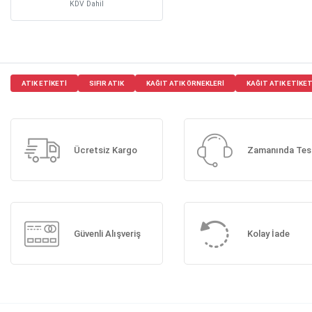
KDV Dahil
ATIK ETIKETI
SIFIR ATIK
KAĞIT ATIK ÖRNEKLERI
KAĞIT ATIK ETIKET
Ücretsiz Kargo
Zamanında Tes
Güvenli Alışveriş
Kolay İade