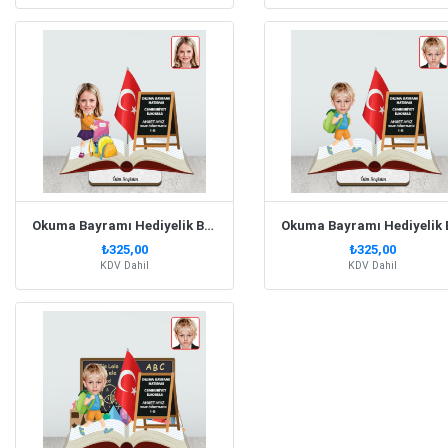
Okuma Bayramı Hediyelik Biblo Kız Model 2
₺325,00
₺325,00
KDV Dahil
KDV Dahil