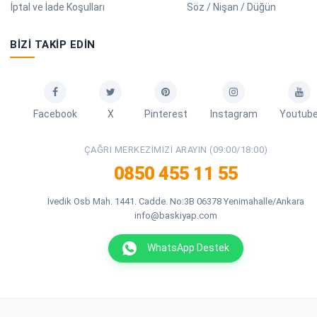
İptal ve İade Koşulları
Söz / Nişan / Düğün
BIZI TAKIP EDIN
Facebook
X
Pinterest
Instagram
Youtub
ÇAĞRI MERKEZIMIZI ARAYIN (09:00/18:00)
0850 455 11 55
İvedik Osb Mah. 1441. Cadde. No:3B 06378 Yenimahalle/Ankara
info@baskiyap.com
WhatsApp Destek