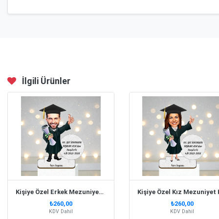
İlgili Ürünler
Kişiye Özel Erkek Mezuniyet Karikatürlü Biblo- Model 1
₺260,00
₺260,00
KDV Dahil
KDV Dahil