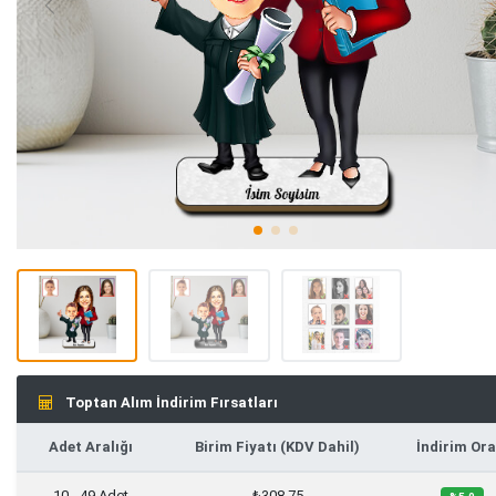
Toptan Alım İndirim Fırsatları
Adet Aralığı
Birim Fiyatı (KDV Dahil)
İndirim Ora
10 - 49 Adet
₺308,75