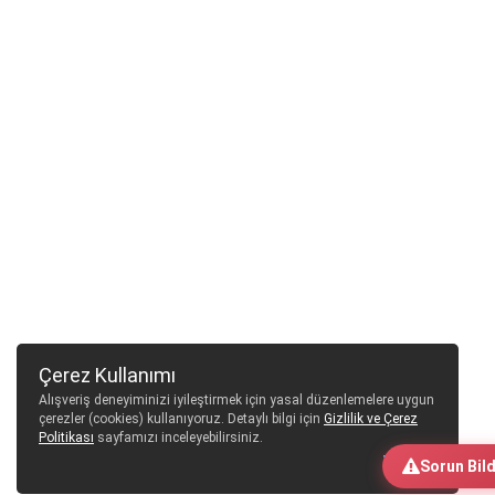
Çerez Kullanımı
Alışveriş deneyiminizi iyileştirmek için yasal düzenlemelere uygun
çerezler (cookies) kullanıyoruz. Detaylı bilgi için
Gizlilik ve Çerez
Politikası
sayfamızı inceleyebilirsiniz.
Tamam
Sorun Bild