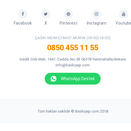
Facebook
X
Pinterest
Instagram
Youtub
ÇAĞRI MERKEZIMIZI ARAYIN (09:00/18:00)
0850 455 11 55
İvedik Osb Mah. 1441. Cadde. No:3B 06378 Yenimahalle/Ankara
info@baskiyap.com
WhatsApp Destek
Tüm hakları saklıdır © Baskiyap.com 2018