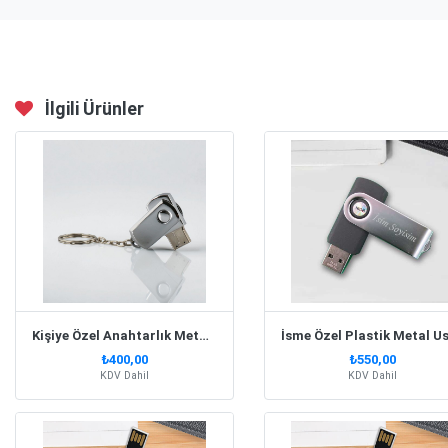
İlgili Ürünler
Kişiye Özel Anahtarlık Metal Usb Flash Bellek 32 Gb
₺400,00
₺550,00
KDV Dahil
KDV Dahil