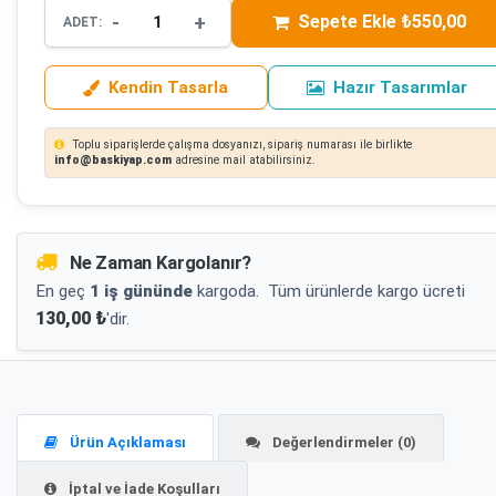
-
+
Sepete Ekle ₺550,00
ADET:
Kendin Tasarla
Hazır Tasarımlar
Toplu siparişlerde çalışma dosyanızı, sipariş numarası ile birlikte
info@baskiyap.com
adresine mail atabilirsiniz.
Ne Zaman Kargolanır?
En geç
1 iş gününde
kargoda.
Tüm ürünlerde kargo ücreti
130,00 ₺
'dir.
Ürün Açıklaması
Değerlendirmeler (0)
İptal ve İade Koşulları