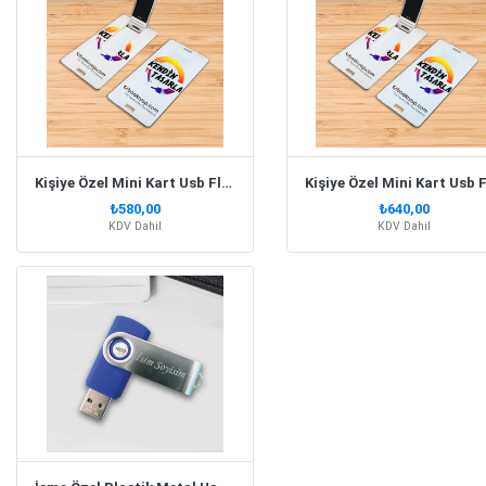
Kişiye Özel Mini Kart Usb Flash Bellek 16Gb
₺580,00
₺640,00
KDV Dahil
KDV Dahil