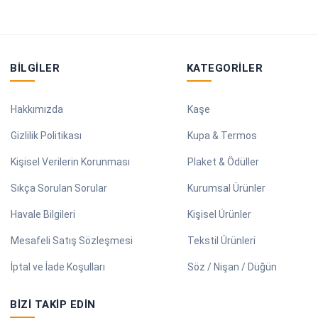
BILGILER
KATEGORILER
Hakkımızda
Kaşe
Gizlilik Politikası
Kupa & Termos
Kişisel Verilerin Korunması
Plaket & Ödüller
Sıkça Sorulan Sorular
Kurumsal Ürünler
Havale Bilgileri
Kişisel Ürünler
Mesafeli Satış Sözleşmesi
Tekstil Ürünleri
İptal ve İade Koşulları
Söz / Nişan / Düğün
BIZI TAKIP EDIN