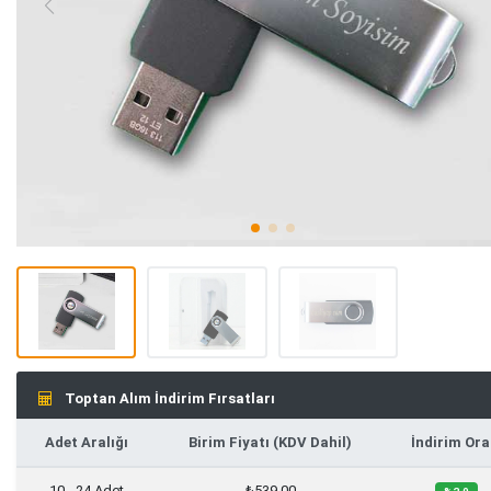
Toptan Alım İndirim Fırsatları
Adet Aralığı
Birim Fiyatı (KDV Dahil)
İndirim Ora
10 - 24 Adet
₺539,00