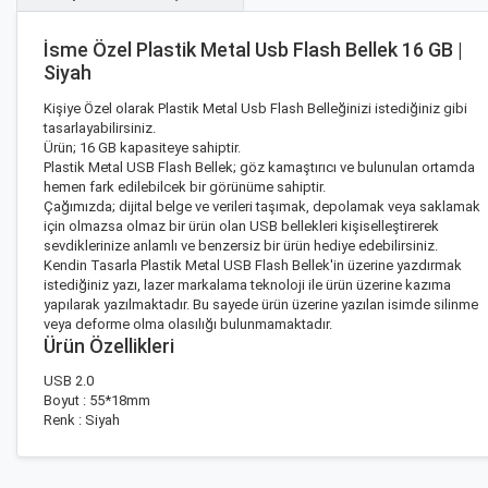
İsme Özel Plastik Metal Usb Flash Bellek 16 GB |
Siyah
Kişiye Özel olarak Plastik Metal Usb Flash Belleğinizi istediğiniz gibi
tasarlayabilirsiniz.
Ürün; 16 GB kapasiteye sahiptir.
Plastik Metal USB Flash Bellek; göz kamaştırıcı ve bulunulan ortamda
hemen fark edilebilcek bir görünüme sahiptir.
Çağımızda; dijital belge ve verileri taşımak, depolamak veya saklamak
için olmazsa olmaz bir ürün olan USB bellekleri kişiselleştirerek
sevdiklerinize anlamlı ve benzersiz bir ürün hediye edebilirsiniz.
Kendin Tasarla Plastik Metal USB Flash Bellek'in üzerine yazdırmak
istediğiniz yazı, lazer markalama teknoloji ile ürün üzerine kazıma
yapılarak yazılmaktadır. Bu sayede ürün üzerine yazılan isimde silinme
veya deforme olma olasılığı bulunmamaktadır.
Ürün Özellikleri
USB 2.0
Boyut : 55*18mm
Renk : Siyah