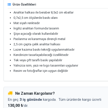
Ürün Özellikleri
Anahtar halkası ile beraber 8,5x2 cm ebatlar
0,7x2,5 cm ölçülerde baskı alanı
Mat siyah renktedir
İngiliz anahtarı formunda tasarım
Şişe açacağı olarak kullanılabilir
Paslanma ve kararmaya dirençli metal
2,5 cm çapta çelik anahtar halkası
Lazer kazıma baskı tekniği uygulanmaktadır
Kendinizin tasarlayabileceği özelliktedir
Tek veya çift taraflı baskı yapılabilir
Yalnızca isim, yazı ve logo tasarımları uygulanır
Resim ve fotoğraflar için uygun değildir
Ne Zaman Kargolanır?
En geç
3 iş gününde
kargoda.
Tüm ürünlerde kargo ücreti
130,00 ₺
'dir.