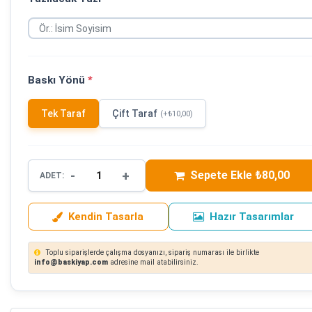
Baskı Yönü
*
Tek Taraf
Çift Taraf
(+₺10,00)
-
+
Sepete Ekle ₺80,00
ADET:
Kendin Tasarla
Hazır Tasarımlar
Toplu siparişlerde çalışma dosyanızı, sipariş numarası ile birlikte
info@baskiyap.com
adresine mail atabilirsiniz.