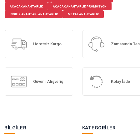
AÇACAK ANAHTARLIK
AÇACAK ANAHTARLIK PROMOSYON
INGILIZ ANAHTARI ANAHTARLIK
METAL ANAHTARLIK
Ücretsiz Kargo
Zamanında Tes
Güvenli Alışveriş
Kolay İade
BILGILER
KATEGORILER