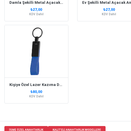
Damla Şekilli Metal Açacak Anahtarlık
₺27,00
₺27,00
KDV Dahil
KDV Dahil
Kişiye Özel Lazer Kazıma Deri Lacivert Anahtarlık
₺80,00
KDV Dahil
ISME ÖZEL ANAHTARLIK
KALITELI ANAHTARLIK MODELLERI