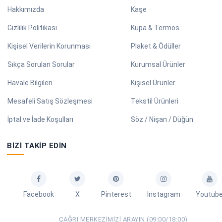
Hakkımızda
Kaşe
Gizlilik Politikası
Kupa & Termos
Kişisel Verilerin Korunması
Plaket & Ödüller
Sıkça Sorulan Sorular
Kurumsal Ürünler
Havale Bilgileri
Kişisel Ürünler
Mesafeli Satış Sözleşmesi
Tekstil Ürünleri
İptal ve İade Koşulları
Söz / Nişan / Düğün
BIZI TAKIP EDIN
Facebook
X
Pinterest
Instagram
Youtub
ÇAĞRI MERKEZIMIZI ARAYIN (09:00/18:00)