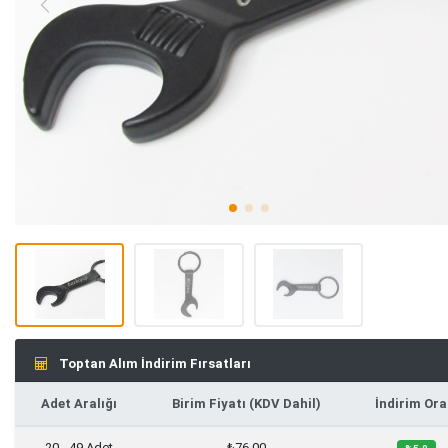
Toptan Alım İndirim Fırsatları
Adet Aralığı
Birim Fiyatı (KDV Dahil)
İndirim Ora
20 - 49 Adet
₺76,00