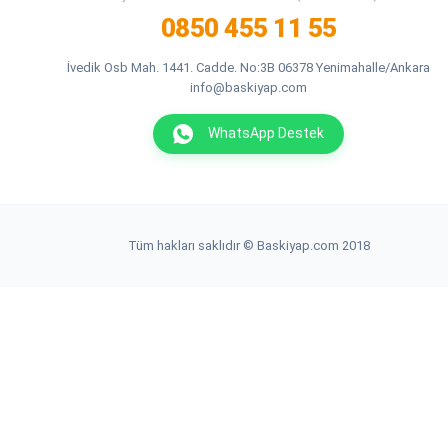
0850 455 11 55
İvedik Osb Mah. 1441. Cadde. No:3B 06378 Yenimahalle/Ankara
info@baskiyap.com
WhatsApp Destek
Tüm hakları saklıdır © Baskiyap.com 2018