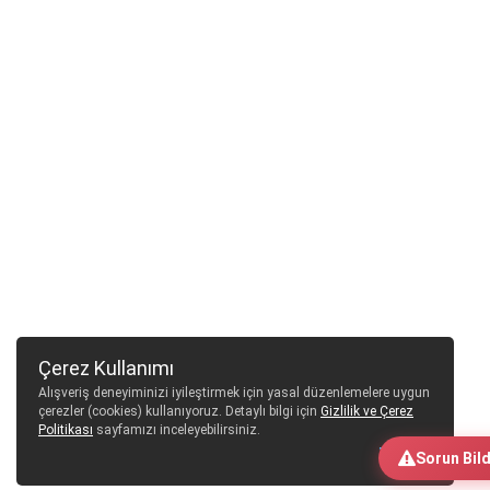
Çerez Kullanımı
Alışveriş deneyiminizi iyileştirmek için yasal düzenlemelere uygun
çerezler (cookies) kullanıyoruz. Detaylı bilgi için
Gizlilik ve Çerez
Politikası
sayfamızı inceleyebilirsiniz.
Tamam
Sorun Bild