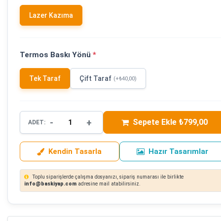
Lazer Kazıma
Termos Baskı Yönü
*
Tek Taraf
Çift Taraf
(+₺40,00)
-
+
Sepete Ekle ₺799,00
ADET:
Kendin Tasarla
Hazır Tasarımlar
Toplu siparişlerde çalışma dosyanızı, sipariş numarası ile birlikte
info@baskiyap.com
adresine mail atabilirsiniz.