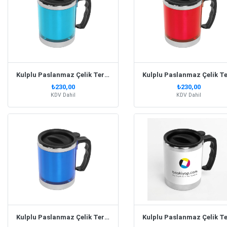
Kulplu Paslanmaz Çelik Termos Kupa 330 Ml – Turkuaz
₺230,00
₺230,00
KDV Dahil
KDV Dahil
Kulplu Paslanmaz Çelik Termos Kupa 330 Ml – Lacivert