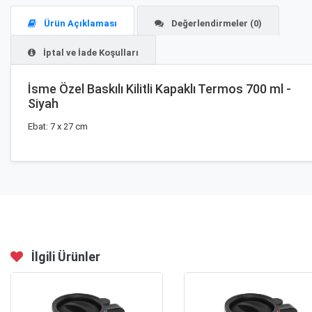
Ürün Açıklaması
Değerlendirmeler (0)
İptal ve İade Koşulları
İsme Özel Baskılı Kilitli Kapaklı Termos 700 ml -
Siyah
Ebat: 7 x 27 cm
İlgili Ürünler