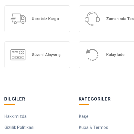
Ücretsiz Kargo
Zamanında Tes
Güvenli Alışveriş
Kolay İade
BILGILER
KATEGORILER
Hakkımızda
Kaşe
Gizlilik Politikası
Kupa & Termos