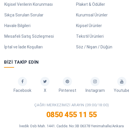
Kişisel Verilerin Korunması
Plaket & Ödüller
Sıkça Sorulan Sorular
Kurumsal Ürünler
Havale Bilgileri
Kişisel Ürünler
Mesafeli Satış Sözleşmesi
Tekstil Ürünleri
İptal ve İade Koşulları
Söz / Nişan / Düğün
BIZI TAKIP EDIN
Facebook
X
Pinterest
Instagram
Youtub
ÇAĞRI MERKEZIMIZI ARAYIN (09:00/18:00)
0850 455 11 55
İvedik Osb Mah. 1441. Cadde. No:3B 06378 Yenimahalle/Ankara