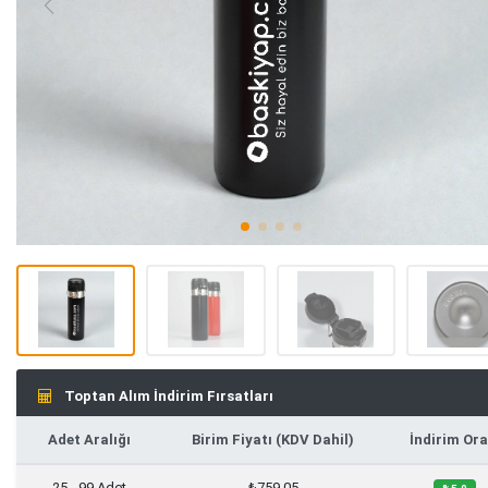
Toptan Alım İndirim Fırsatları
Adet Aralığı
Birim Fiyatı (KDV Dahil)
İndirim Ora
25 - 99 Adet
₺759,05