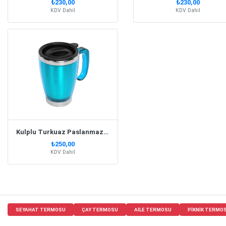
₺230,00
₺230,00
KDV Dahil
KDV Dahil
Kulplu Turkuaz Paslanmaz Çelik Termos Kupa – 415 Ml
₺250,00
KDV Dahil
SEYAHAT TERMOSU
ÇAY TERMOSU
AILE TERMOSU
PIKNIK TERMO