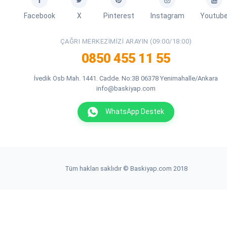
Facebook
X
Pinterest
Instagram
Youtub
ÇAĞRI MERKEZIMIZI ARAYIN (09:00/18:00)
0850 455 11 55
İvedik Osb Mah. 1441. Cadde. No:3B 06378 Yenimahalle/Ankara
info@baskiyap.com
WhatsApp Destek
Tüm hakları saklıdır © Baskiyap.com 2018