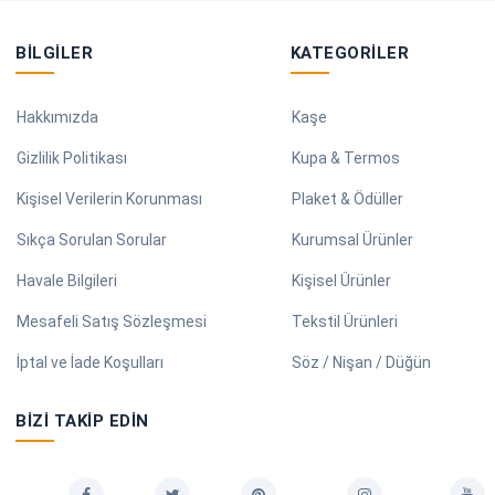
BILGILER
KATEGORILER
Hakkımızda
Kaşe
Gizlilik Politikası
Kupa & Termos
Kişisel Verilerin Korunması
Plaket & Ödüller
Sıkça Sorulan Sorular
Kurumsal Ürünler
Havale Bilgileri
Kişisel Ürünler
Mesafeli Satış Sözleşmesi
Tekstil Ürünleri
İptal ve İade Koşulları
Söz / Nişan / Düğün
BIZI TAKIP EDIN