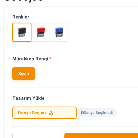
Renkler
Mürekkep Rengi
*
Siyah
Tasarım Yükle
Dosya Seçiniz
Dosya Seçilmedi