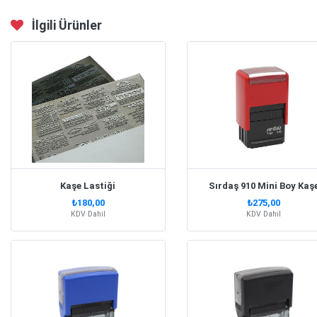
İlgili Ürünler
Kaşe Lastiği
Sırdaş 910 Mini Boy Kaş
₺180,00
₺275,00
KDV Dahil
KDV Dahil