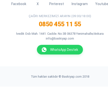
Facebook
X
Pinterest
Instagram
Youtub
ÇAĞRI MERKEZIMIZI ARAYIN (09:00/18:00)
0850 455 11 55
İvedik Osb Mah. 1441. Cadde. No:3B 06378 Yenimahalle/Ankara
info@baskiyap.com
WhatsApp Destek
Tüm hakları saklıdır © Baskiyap.com 2018