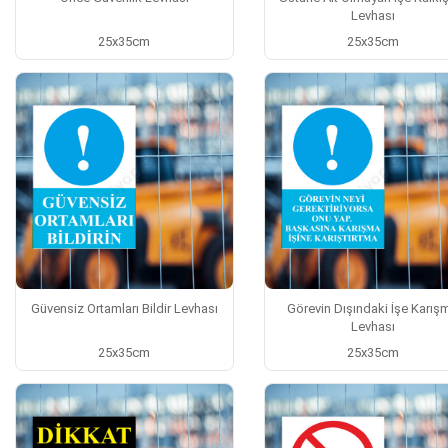
Levhası
25x35cm
25x35cm
Güvensiz Ortamları Bildir Levhası
Görevin Dışındaki İşe Karış
Levhası
25x35cm
25x35cm