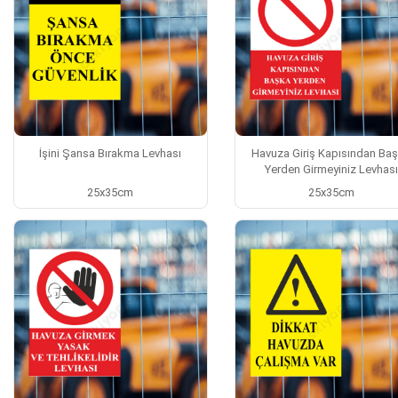
İşini Şansa Bırakma Levhası
Havuza Giriş Kapısından Ba
Yerden Girmeyiniz Levhası
25x35cm
25x35cm