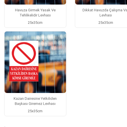
Havuza Girmek Yasak Ve
Dikkat Havuzda Çalışma Va
Tehlikelidir Levhası
Levhası
25x35cm
25x35cm
Kazan Dairesine Yetkiliden
Başkası Giremez Levhası
25x35cm