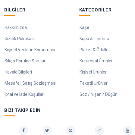
BILGILER
KATEGORILER
Hakkımızda
Kaşe
Gizlilik Politikası
Kupa & Termos
Kişisel Verilerin Korunması
Plaket & Ödüller
Sıkça Sorulan Sorular
Kurumsal Ürünler
Havale Bilgileri
Kişisel Ürünler
Mesafeli Satış Sözleşmesi
Tekstil Ürünleri
İptal ve İade Koşulları
Söz / Nişan / Düğün
BIZI TAKIP EDIN