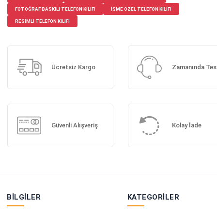
FOTOĞRAF BASKILI TELEFON KILIFI
ISME ÖZEL TELEFON KILIFI
RESIMLI TELEFON KILIFI
Ücretsiz Kargo
Zamanında Tes
Güvenli Alışveriş
Kolay İade
BILGILER
KATEGORILER