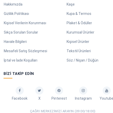
Hakkımızda
Kaşe
Gizlilik Politikası
Kupa & Termos
Kişisel Verilerin Korunması
Plaket & Ödüller
Sıkça Sorulan Sorular
Kurumsal Ürünler
Havale Bilgileri
Kişisel Ürünler
Mesafeli Satış Sözleşmesi
Tekstil Ürünleri
İptal ve İade Koşulları
Söz / Nişan / Düğün
BIZI TAKIP EDIN
Facebook
X
Pinterest
Instagram
Youtub
ÇAĞRI MERKEZIMIZI ARAYIN (09:00/18:00)