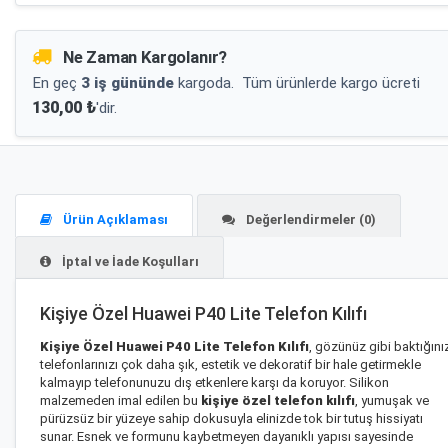
Ne Zaman Kargolanır?
En geç
3 iş gününde
kargoda.
Tüm ürünlerde kargo ücreti
130,00 ₺
'dir.
Ürün Açıklaması
Değerlendirmeler (0)
İptal ve İade Koşulları
Kişiye Özel Huawei P40 Lite Telefon Kılıfı
Kişiye Özel Huawei P40 Lite Telefon Kılıfı
, gözünüz gibi baktığını
telefonlarınızı çok daha şık, estetik ve dekoratif bir hale getirmekle
kalmayıp telefonunuzu dış etkenlere karşı da koruyor. Silikon
malzemeden imal edilen bu
kişiye özel telefon kılıfı
, yumuşak ve
pürüzsüz bir yüzeye sahip dokusuyla elinizde tok bir tutuş hissiyatı
sunar. Esnek ve formunu kaybetmeyen dayanıklı yapısı sayesinde