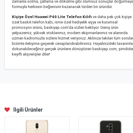
zamanla solma, çatlama ve dökülme gibi olumsuz sonuçlar doğurmay
formuyla herkesin beğenisini kazanacak türden bir üründür.
Kişiye Özel Huawei P40 Lite Telefon Kılıfı
ve daha pek çok kişiye
özel baskılı telefon kabı, isme özel hediyelik eşya ve kurumsal
promosyon ürünü, baskiyap.com’da sizleri bekliyor. Geniş ürün
yelpazemiz, yüksek stoklarımız, modern ekipmanlarımız ve alanında
uzman kadromuzla sizlere hizmet veriyoruz. Aklınıza takılan tüm sorular
bizimle iletişime geçerek cevaplandırabilirsiniz. Hayalinizdeki tasarımla
dokunabileceğiniz gerçek ürünlere dönüştüren baskiyap.com, şimdide
keyifli alışverişler diler!
İlgili Ürünler