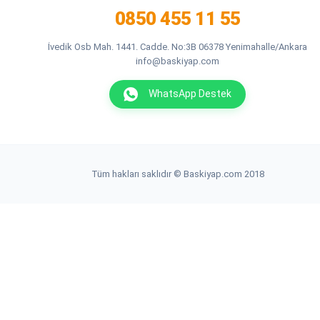
0850 455 11 55
İvedik Osb Mah. 1441. Cadde. No:3B 06378 Yenimahalle/Ankara
info@baskiyap.com
WhatsApp Destek
Tüm hakları saklıdır © Baskiyap.com 2018