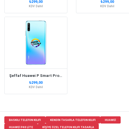
₺299,00
₺299,00
KDV Dahil
KDV Dahil
Şeffaf Huawei P Smart Pro (2019) Telefon Kılıfı
₺299,00
KDV Dahil
BASKILI TELEFON KILIFI
KENDIN TASARLA TELEFON KILIFI
HUAWEI
HUAWEI P40 LITE
KIŞIYE ÖZEL TELEFON KILIFI TASARLA