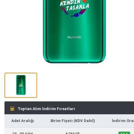
Toptan Alım İndirim Fırsatları
Adet Aralığı
Birim Fiyatı (KDV Dahil)
İndirim Ora
25 - 99 Adet
₺284,05