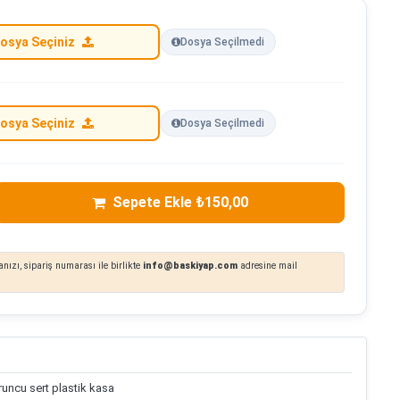
osya Seçiniz
Dosya Seçilmedi
osya Seçiniz
Dosya Seçilmedi
Sepete Ekle ₺150,00
nızı, sipariş numarası ile birlikte
info@baskiyap.com
adresine mail
uncu sert plastik kasa