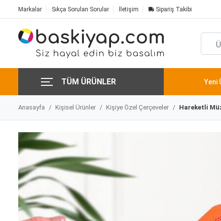
Markalar
Sıkça Sorulan Sorular
İletişim
Sipariş Takibi
TÜM ÜRÜNLER
Yeni 
Anasayfa
Kişisel Ürünler
Kişiye Özel Çerçeveler
Hareketli Mü