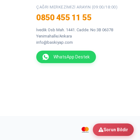
ÇAĞRI MERKEZIMIZI ARAYIN (09:00/18:00)
0850 455 11 55
İvedik Osb Mah. 1441. Cadde. No:3B 06378
Yenimahalle/Ankara
info@baskiyap.com
WhatsApp Destek
Sorun Bildir