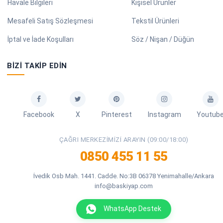
Havale Bilgileri
Kişisel Ürünler
Mesafeli Satış Sözleşmesi
Tekstil Ürünleri
İptal ve İade Koşulları
Söz / Nişan / Düğün
BIZI TAKIP EDIN
Facebook
X
Pinterest
Instagram
Youtub
ÇAĞRI MERKEZIMIZI ARAYIN (09:00/18:00)
0850 455 11 55
İvedik Osb Mah. 1441. Cadde. No:3B 06378 Yenimahalle/Ankara
info@baskiyap.com
WhatsApp Destek