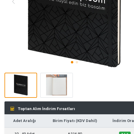
Toptan Alım İndirim Fırsatları
Adet Aralığı
Birim Fiyatı (KDV Dahil)
İndirim Ora
10 - 49 Adet
₺316,80