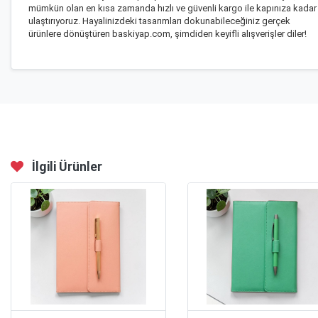
mümkün olan en kısa zamanda hızlı ve güvenli kargo ile kapınıza kadar
ulaştırıyoruz. Hayalinizdeki tasarımları dokunabileceğiniz gerçek
ürünlere dönüştüren baskiyap.com, şimdiden keyifli alışverişler diler!
İlgili Ürünler