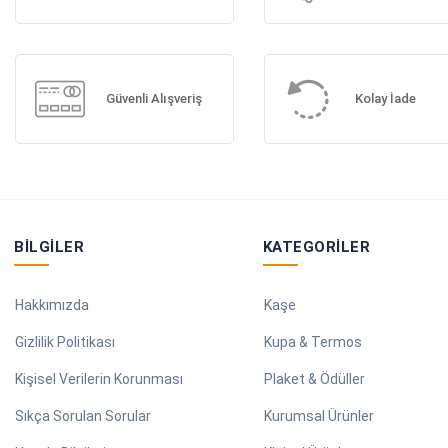
Güvenli Alışveriş
Kolay İade
BILGILER
KATEGORILER
Hakkımızda
Kaşe
Gizlilik Politikası
Kupa & Termos
Kişisel Verilerin Korunması
Plaket & Ödüller
Sıkça Sorulan Sorular
Kurumsal Ürünler