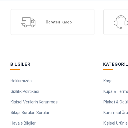
Ücretsiz Kargo
BILGILER
KATEGORI
Hakkımızda
Kaşe
Gizlilik Politikası
Kupa & Term
Kişisel Verilerin Korunması
Plaket & Ödül
Sıkça Sorulan Sorular
Kurumsal Ürü
Havale Bilgileri
Kişisel Ürünle