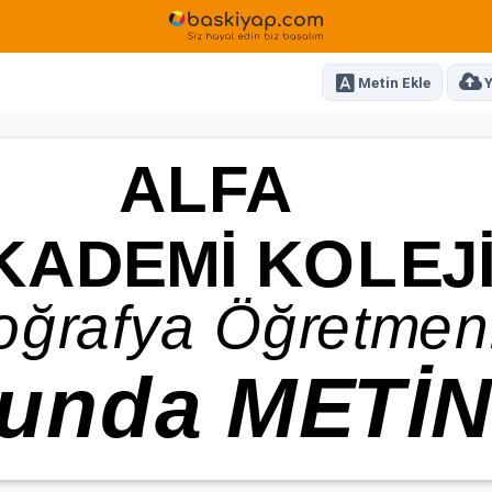
Metin Ekle
Y