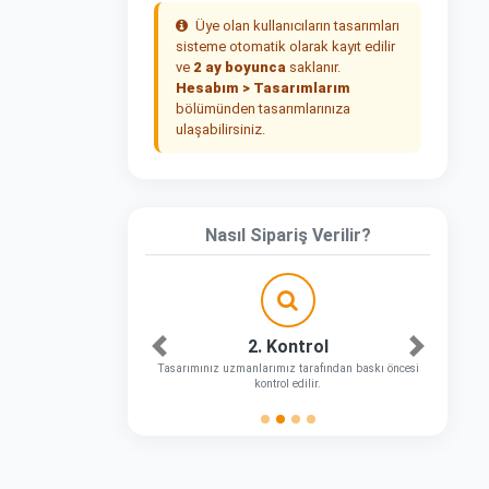
Üye olan kullanıcıların tasarımları
sisteme otomatik olarak kayıt edilir
ve
2 ay boyunca
saklanır.
Hesabım > Tasarımlarım
bölümünden tasarımlarınıza
ulaşabilirsiniz.
Nasıl Sipariş Verilir?
2. Kontrol
Önceki
Sonraki
Tasarımınız uzmanlarımız tarafından baskı öncesi
kontrol edilir.