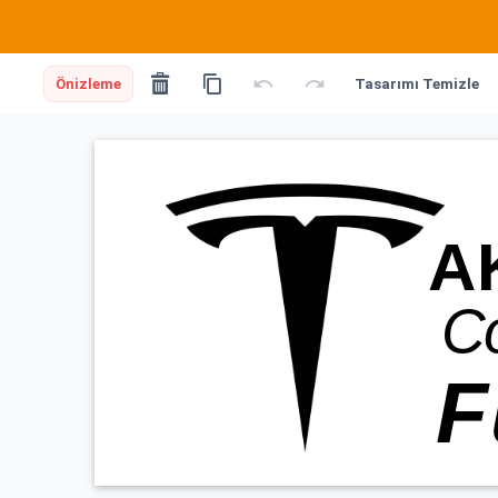
Önizleme
Tasarımı Temizle