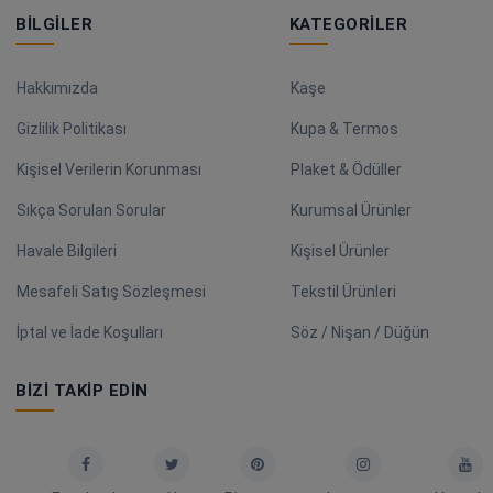
BILGILER
KATEGORILER
Hakkımızda
Kaşe
Gizlilik Politikası
Kupa & Termos
Kişisel Verilerin Korunması
Plaket & Ödüller
Sıkça Sorulan Sorular
Kurumsal Ürünler
Havale Bilgileri
Kişisel Ürünler
Mesafeli Satış Sözleşmesi
Tekstil Ürünleri
İptal ve İade Koşulları
Söz / Nişan / Düğün
BIZI TAKIP EDIN