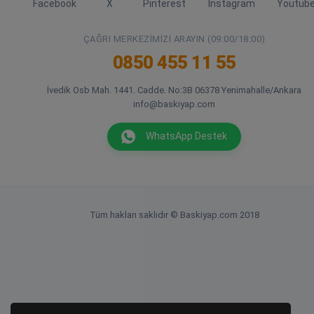
Facebook
X
Pinterest
Instagram
Youtub
ÇAĞRI MERKEZIMIZI ARAYIN (09:00/18:00)
0850 455 11 55
İvedik Osb Mah. 1441. Cadde. No:3B 06378 Yenimahalle/Ankara
info@baskiyap.com
WhatsApp Destek
Tüm hakları saklıdır © Baskiyap.com 2018