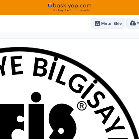
Metin Ekle
Y