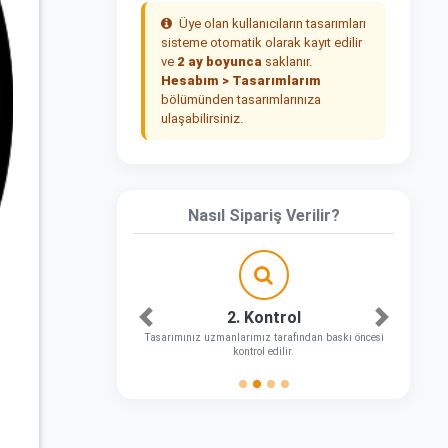
Üye olan kullanıcıların tasarımları
sisteme otomatik olarak kayıt edilir
ve
2 ay boyunca
saklanır.
Hesabım > Tasarımlarım
bölümünden tasarımlarınıza
ulaşabilirsiniz.
Nasıl Sipariş Verilir?
2. Kontrol
Önceki
Sonraki
Tasarımınız uzmanlarımız tarafından baskı öncesi
kontrol edilir.