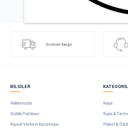
Ücretsiz Kargo
BILGILER
KATEGORI
Hakkımızda
Kaşe
Gizlilik Politikası
Kupa & Term
Kişisel Verilerin Korunması
Plaket & Ödül