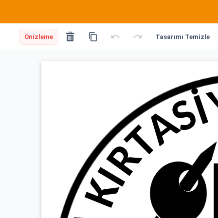
Önizleme
Tasarımı Temizle