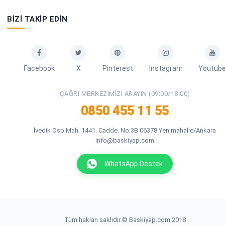
BIZI TAKIP EDIN
Facebook
X
Pinterest
Instagram
Youtub
ÇAĞRI MERKEZIMIZI ARAYIN (09:00/18:00)
0850 455 11 55
İvedik Osb Mah. 1441. Cadde. No:3B 06378 Yenimahalle/Ankara
info@baskiyap.com
WhatsApp Destek
Tüm hakları saklıdır © Baskiyap.com 2018