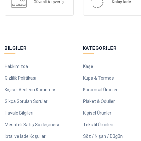
Güvenli Alışveriş
Kolay İade
BILGILER
KATEGORILER
Hakkımızda
Kaşe
Gizlilik Politikası
Kupa & Termos
Kişisel Verilerin Korunması
Kurumsal Ürünler
Sıkça Sorulan Sorular
Plaket & Ödüller
Havale Bilgileri
Kişisel Ürünler
Mesafeli Satış Sözleşmesi
Tekstil Ürünleri
İptal ve İade Koşulları
Söz / Nişan / Düğün