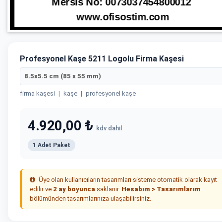
Profesyonel Kaşe 5211 Logolu Firma Kaşesi
8.5x5.5 cm (85 x 55 mm)
firma kaşesi
|
kaşe
|
profesyonel kaşe
4.920,00 ₺
kdv dahil
1 Adet Paket
Üye olan kullanıcıların tasarımları sisteme otomatik olarak kayıt
edilir ve
2 ay boyunca
saklanır.
Hesabım > Tasarımlarım
bölümünden tasarımlarınıza ulaşabilirsiniz.