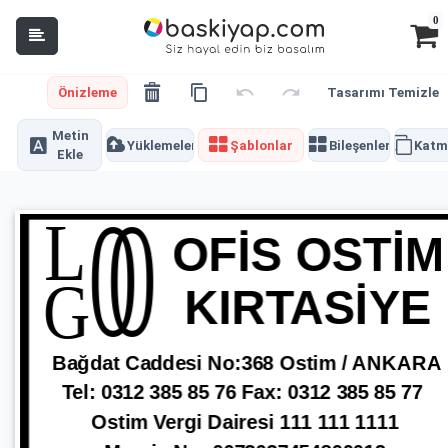
0
Önizleme
Tasarımı Temizle
Metin
Yüklemeler
Şablonlar
Bileşenler
Katm
Ekle