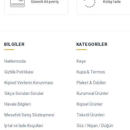
Güvenli Alışveriş
Kolay İade
BILGILER
KATEGORILER
Hakkımızda
Kaşe
Gizlilik Politikası
Kupa & Termos
Kişisel Verilerin Korunması
Plaket & Ödüller
Sıkça Sorulan Sorular
Kurumsal Ürünler
Havale Bilgileri
Kişisel Ürünler
Mesafeli Satış Sözleşmesi
Tekstil Ürünleri
İptal ve İade Koşulları
Söz / Nişan / Düğün