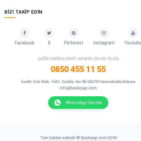
BIZI TAKIP EDIN
Facebook
X
Pinterest
Instagram
Youtub
ÇAĞRI MERKEZIMIZI ARAYIN (09:00/18:00)
0850 455 11 55
İvedik Osb Mah. 1441. Cadde. No:3B 06378 Yenimahalle/Ankara
info@baskiyap.com
WhatsApp Destek
Tüm hakları saklıdır © Baskiyap.com 2018