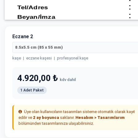
Eczane 2
8.5x5.5 cm (85 x 55 mm)
kaşe
|
eczane kaşesi
|
profesyonel kaşe
4.920,00 ₺
kdv dahil
1 Adet Paket
Üye olan kullanıcıların tasarımları sisteme otomatik olarak kayıt
edilir ve
2 ay boyunca
saklanır.
Hesabım > Tasarımlarım
bölümünden tasarımlarınıza ulaşabilirsiniz.