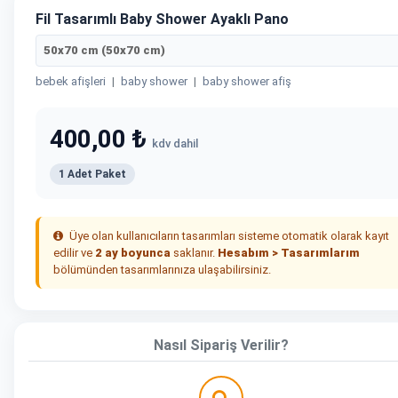
Fil Tasarımlı Baby Shower Ayaklı Pano
50x70 cm (50x70 cm)
bebek afişleri
|
baby shower
|
baby shower afiş
400,00 ₺
kdv dahil
1 Adet Paket
Üye olan kullanıcıların tasarımları sisteme otomatik olarak kayıt
edilir ve
2 ay boyunca
saklanır.
Hesabım > Tasarımlarım
bölümünden tasarımlarınıza ulaşabilirsiniz.
Nasıl Sipariş Verilir?