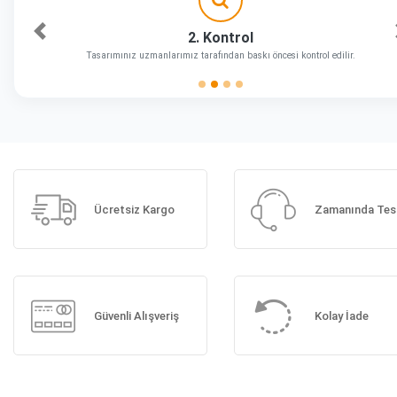
2. Kontrol
Önceki
Tasarımınız uzmanlarımız tarafından baskı öncesi kontrol edilir.
Ücretsiz Kargo
Zamanında Tes
Güvenli Alışveriş
Kolay İade