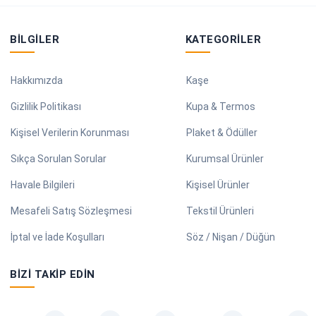
BILGILER
KATEGORILER
Hakkımızda
Kaşe
Gizlilik Politikası
Kupa & Termos
Kişisel Verilerin Korunması
Plaket & Ödüller
Sıkça Sorulan Sorular
Kurumsal Ürünler
Havale Bilgileri
Kişisel Ürünler
Mesafeli Satış Sözleşmesi
Tekstil Ürünleri
İptal ve İade Koşulları
Söz / Nişan / Düğün
BIZI TAKIP EDIN