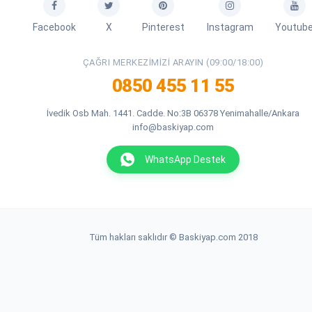
Facebook
X
Pinterest
Instagram
Youtub
ÇAĞRI MERKEZIMIZI ARAYIN (09:00/18:00)
0850 455 11 55
İvedik Osb Mah. 1441. Cadde. No:3B 06378 Yenimahalle/Ankara
info@baskiyap.com
WhatsApp Destek
Tüm hakları saklıdır © Baskiyap.com 2018