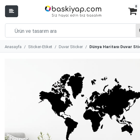
0
Anasayfa
Sticker-Etiket
Duvar Sticker
Dünya Haritası Duvar Sti