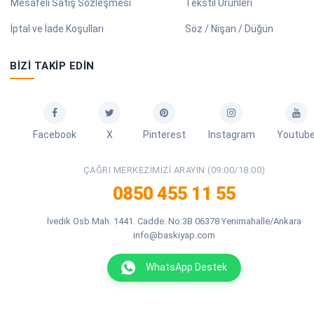
Mesafeli Satış Sözleşmesi
Tekstil Ürünleri
İptal ve İade Koşulları
Söz / Nişan / Düğün
BIZI TAKIP EDIN
Facebook
X
Pinterest
Instagram
Youtub
ÇAĞRI MERKEZIMIZI ARAYIN (09:00/18:00)
0850 455 11 55
İvedik Osb Mah. 1441. Cadde. No:3B 06378 Yenimahalle/Ankara
info@baskiyap.com
WhatsApp Destek