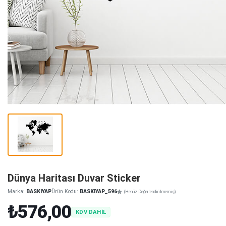
Dünya Haritası Duvar Sticker
Marka:
BASKIYAP
Ürün Kodu:
BASKIYAP_596
(Henüz Değerlendirilmemiş)
₺576,00
KDV DAHİL