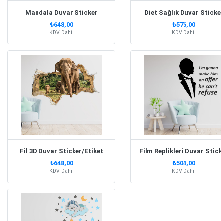
Mandala Duvar Sticker
Diet Sağlık Duvar Sticke
₺648,00
₺576,00
KDV Dahil
KDV Dahil
Fil 3D Duvar Sticker/Etiket
Film Replikleri Duvar Stic
₺648,00
₺504,00
KDV Dahil
KDV Dahil