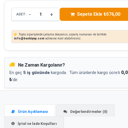
-
+
Sepete Ekle ₺576,00
ADET:
Toplu siparişlerde çalışma dosyanızı, sipariş numarası ile birlikte
info@baskiyap.com
adresine mail atabilirsiniz.
Ne Zaman Kargolanır?
0,0
En geç
5 iş gününde
kargoda.
Tüm ürünlerde kargo ücreti
₺
'dir.
Ürün Açıklaması
Değerlendirmeler (0)
İptal ve İade Koşulları