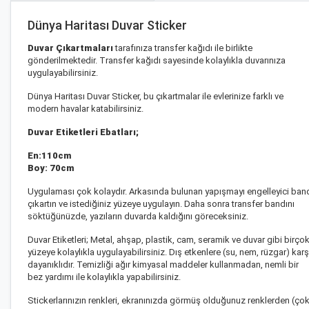
Dünya Haritası Duvar Sticker
Duvar Çıkartmaları
tarafınıza transfer kağıdı ile birlikte
gönderilmektedir. Transfer kağıdı sayesinde kolaylıkla duvarınıza
uygulayabilirsiniz.
Dünya Haritası Duvar Sticker
, bu çıkartmalar ile evlerinize farklı ve
modern havalar katabilirsiniz.
Duvar Etiketleri Ebatları;
En:110cm
Boy: 70cm
Uygulaması çok kolaydır. Arkasında bulunan yapışmayı engelleyici ban
çıkartın ve istediğiniz yüzeye uygulayın. Daha sonra transfer bandını
söktüğünüzde, yazıların duvarda kaldığını göreceksiniz.
Duvar Etiketleri;
Metal, ahşap, plastik, cam, seramik ve duvar gibi birço
yüzeye kolaylıkla uygulayabilirsiniz. Dış etkenlere (su, nem, rüzgar) karş
dayanıklıdır. Temizliği ağır kimyasal maddeler kullanmadan, nemli bir
bez yardımı ile kolaylıkla yapabilirsiniz.
Stickerlarınızın renkleri, ekranınızda görmüş olduğunuz renklerden (ço