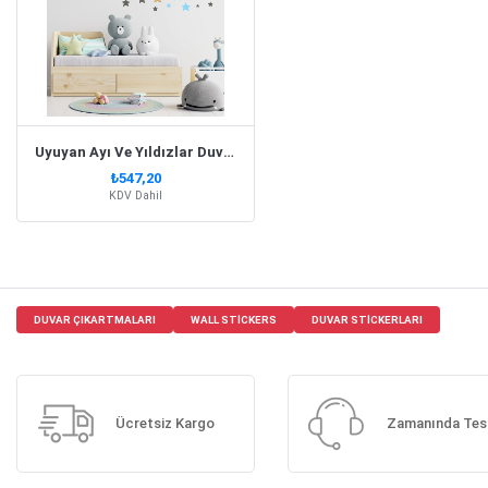
Uyuyan Ayı Ve Yıldızlar Duvar Sticker
₺547,20
KDV Dahil
DUVAR ÇIKARTMALARI
WALL STICKERS
DUVAR STICKERLARI
Ücretsiz Kargo
Zamanında Tes