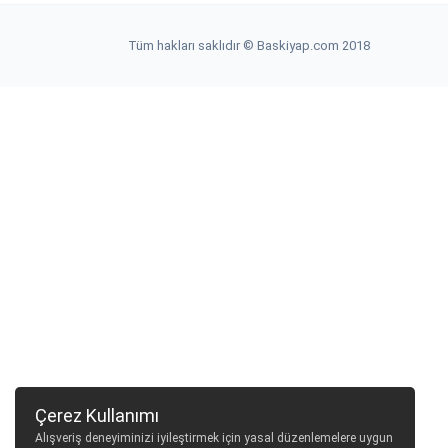
Tüm hakları saklıdır © Baskiyap.com 2018
Çerez Kullanımı
Alışveriş deneyiminizi iyileştirmek için yasal düzenlemelere uygun