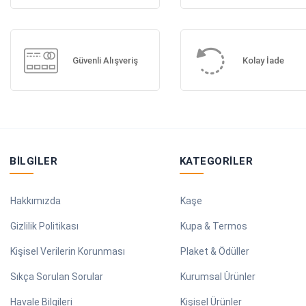
Güvenli Alışveriş
Kolay İade
BILGILER
KATEGORILER
Hakkımızda
Kaşe
Gizlilik Politikası
Kupa & Termos
Kişisel Verilerin Korunması
Plaket & Ödüller
Sıkça Sorulan Sorular
Kurumsal Ürünler
Havale Bilgileri
Kişisel Ürünler