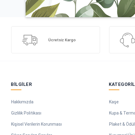
Ücretsiz Kargo
BILGILER
KATEGORI
Hakkımızda
Kaşe
Gizlilik Politikası
Kupa & Term
Kişisel Verilerin Korunması
Plaket & Ödül