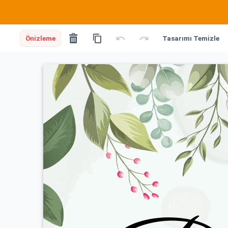
Önizleme
Tasarımı Temizle