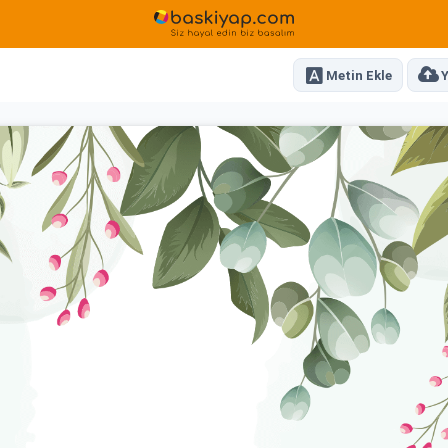
Metin Ekle
Y