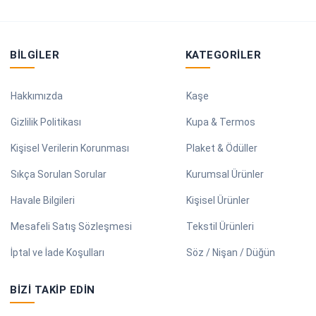
BILGILER
KATEGORILER
Hakkımızda
Kaşe
Gizlilik Politikası
Kupa & Termos
Kişisel Verilerin Korunması
Plaket & Ödüller
Sıkça Sorulan Sorular
Kurumsal Ürünler
Havale Bilgileri
Kişisel Ürünler
Mesafeli Satış Sözleşmesi
Tekstil Ürünleri
İptal ve İade Koşulları
Söz / Nişan / Düğün
BIZI TAKIP EDIN