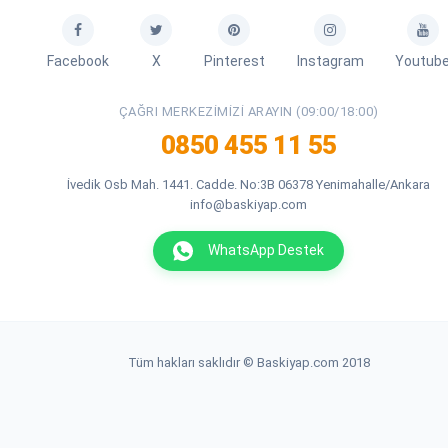
Facebook
X
Pinterest
Instagram
Youtub
ÇAĞRI MERKEZIMIZI ARAYIN (09:00/18:00)
0850 455 11 55
İvedik Osb Mah. 1441. Cadde. No:3B 06378 Yenimahalle/Ankara
info@baskiyap.com
WhatsApp Destek
Tüm hakları saklıdır © Baskiyap.com 2018