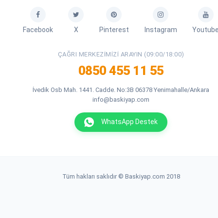
Facebook
X
Pinterest
Instagram
Youtub
ÇAĞRI MERKEZIMIZI ARAYIN (09:00/18:00)
0850 455 11 55
İvedik Osb Mah. 1441. Cadde. No:3B 06378 Yenimahalle/Ankara
info@baskiyap.com
WhatsApp Destek
Tüm hakları saklıdır © Baskiyap.com 2018