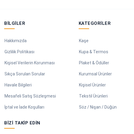
BILGILER
KATEGORILER
Hakkımızda
Kaşe
Gizlilik Politikası
Kupa & Termos
Kişisel Verilerin Korunması
Plaket & Ödüller
Sıkça Sorulan Sorular
Kurumsal Ürünler
Havale Bilgileri
Kişisel Ürünler
Mesafeli Satış Sözleşmesi
Tekstil Ürünleri
İptal ve İade Koşulları
Söz / Nişan / Düğün
BIZI TAKIP EDIN