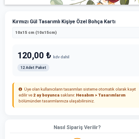
Kırmızı Gül Tasarımlı Kişiye Özel Bohça Kartı
10x15 cm (10x15cm)
120,00 ₺
kdv dahil
12 Adet Paket
Üye olan kullanıcıların tasarımları sisteme otomatik olarak kayıt
edilir ve
2 ay boyunca
saklanır.
Hesabım > Tasarımlarım
bölümünden tasarımlarınıza ulaşabilirsiniz.
Nasıl Sipariş Verilir?