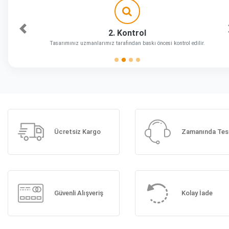
2. Kontrol
Önceki
Tasarımınız uzmanlarımız tarafından baskı öncesi kontrol edilir.
Ücretsiz Kargo
Zamanında Tes
Güvenli Alışveriş
Kolay İade