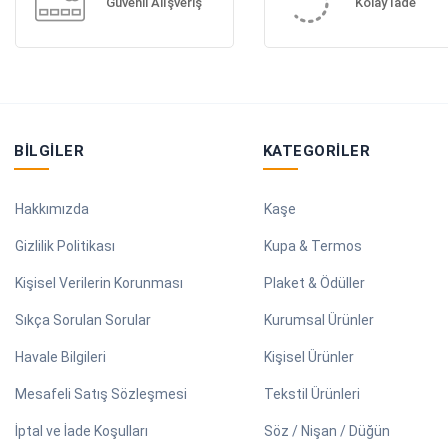
Güvenli Alışveriş
Kolay İade
BILGILER
KATEGORILER
Hakkımızda
Kaşe
Gizlilik Politikası
Kupa & Termos
Kişisel Verilerin Korunması
Plaket & Ödüller
Sıkça Sorulan Sorular
Kurumsal Ürünler
Havale Bilgileri
Kişisel Ürünler
Mesafeli Satış Sözleşmesi
Tekstil Ürünleri
İptal ve İade Koşulları
Söz / Nişan / Düğün