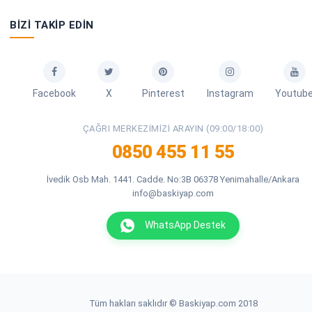
BIZI TAKIP EDIN
Facebook
X
Pinterest
Instagram
Youtub
ÇAĞRI MERKEZIMIZI ARAYIN (09:00/18:00)
0850 455 11 55
İvedik Osb Mah. 1441. Cadde. No:3B 06378 Yenimahalle/Ankara
info@baskiyap.com
WhatsApp Destek
Tüm hakları saklıdır © Baskiyap.com 2018