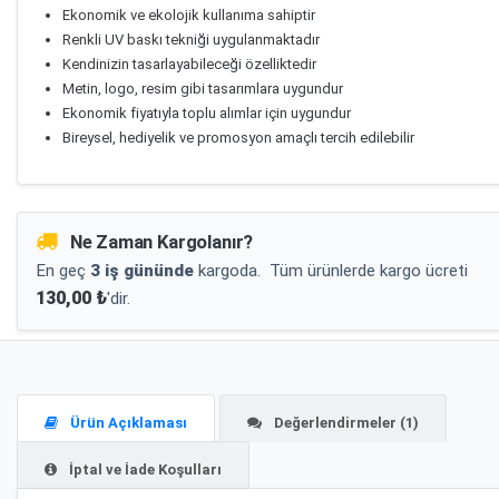
Ekonomik ve ekolojik kullanıma sahiptir
Renkli UV baskı tekniği uygulanmaktadır
Kendinizin tasarlayabileceği özelliktedir
Metin, logo, resim gibi tasarımlara uygundur
Ekonomik fiyatıyla toplu alımlar için uygundur
Bireysel, hediyelik ve promosyon amaçlı tercih edilebilir
Ne Zaman Kargolanır?
En geç
3 iş gününde
kargoda.
Tüm ürünlerde kargo ücreti
130,00 ₺
'dir.
Ürün Açıklaması
Değerlendirmeler (1)
İptal ve İade Koşulları