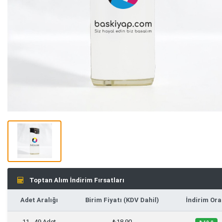
Toptan Alım İndirim Fırsatları
Adet Aralığı
Birim Fiyatı (KDV Dahil)
İndirim Ora
11 - 49 Adet
₺18,90