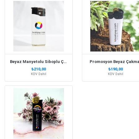
Beyaz Manyetolu Siboplu Çakmak
Promosyon Beyaz Çakm
₺210,00
₺190,00
KDV Dahil
KDV Dahil