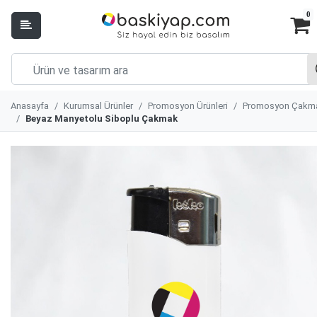
0
Anasayfa
Kurumsal Ürünler
Promosyon Ürünleri
Promosyon Çakm
Beyaz Manyetolu Siboplu Çakmak