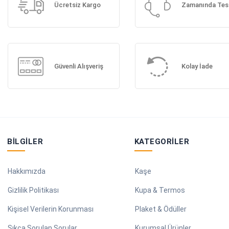
Ücretsiz Kargo
Zamanında Tes
Güvenli Alışveriş
Kolay İade
BILGILER
KATEGORILER
Hakkımızda
Kaşe
Gizlilik Politikası
Kupa & Termos
Kişisel Verilerin Korunması
Plaket & Ödüller
Sıkça Sorulan Sorular
Kurumsal Ürünler