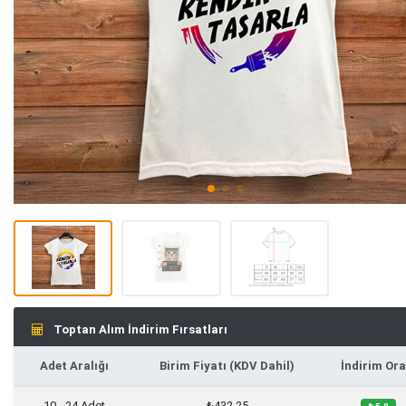
Toptan Alım İndirim Fırsatları
Adet Aralığı
Birim Fiyatı (KDV Dahil)
İndirim Ora
10 - 24 Adet
₺432,25