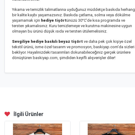
Yıkama ve temizlik talimatlarına uyduğunuz müddetçe baskıda herhang
bir kalite kaybı yaşamazsınız. Baskıda çatlama, solma veya dökülme
yaşamamak için
hediye tişört
ünüzü 30°C’de kısa programda ve
tersten yıkamalısınız. Kuru temizlemeye ve kurutma makinesine uygun
olmayan bu ürünü düşük ısıda ve tersten ütülemelisiniz.
Sevgiliye hediye baskılı beyaz tişört
ve daha pek çok kişiye özel
tekstil ürünü, isme özel tasarım ve promosyon, baskiyap.com’da sizleri
bekliyor. Hayalinizdeki tasarımları dokunabileceğiniz gerçek ürünlere
dönüştüren baskiyap.com, şimdiden keyifli alışverişler diler!
İlgili Ürünler