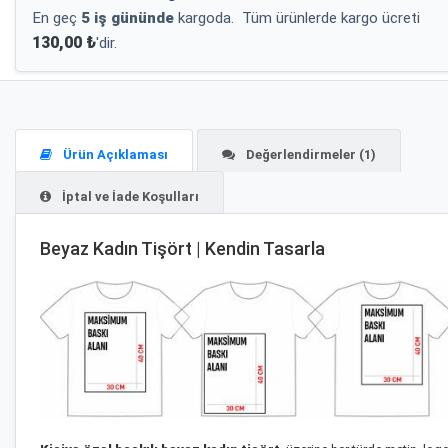
En geç
5 iş gününde
kargoda.
Tüm ürünlerde kargo ücreti
130,00 ₺
'dir.
Ürün Açıklaması
Değerlendirmeler (1)
İptal ve İade Koşulları
Beyaz Kadın Tişört | Kendin Tasarla