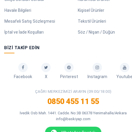
Havale Bilgileri
Kişisel Ürünler
Mesafeli Satış Sözleşmesi
Tekstil Ürünleri
İptal ve İade Koşulları
Söz / Nişan / Düğün
BIZI TAKIP EDIN
Facebook
X
Pinterest
Instagram
Youtub
ÇAĞRI MERKEZIMIZI ARAYIN (09:00/18:00)
0850 455 11 55
İvedik Osb Mah. 1441. Cadde. No:3B 06378 Yenimahalle/Ankara
info@baskiyap.com