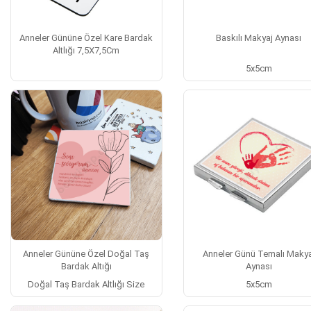
Anneler Gününe Özel Kare Bardak
Baskılı Makyaj Aynası
Altlığı 7,5X7,5Cm
5x5cm
Anneler Gününe Özel Doğal Taş
Anneler Günü Temalı Makya
Bardak Altığı
Aynası
Doğal Taş Bardak Altlığı Size
5x5cm