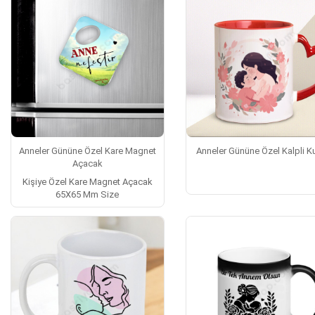
Anneler Gününe Özel Kare Magnet
Anneler Gününe Özel Kalpli 
Açacak
Kişiye Özel Kare Magnet Açacak
65X65 Mm Size