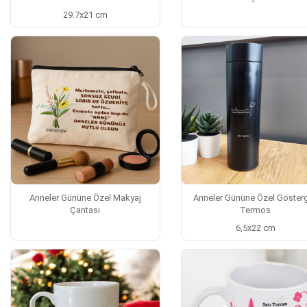
29.7x21 cm
Anneler Gününe Özel Makyaj
Anneler Gününe Özel Gösterg
Çantası
Termos
6,5x22 cm