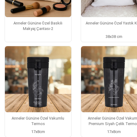
Anneler Gününe Özel Baskılı
Anneler Gününe Özel Yastık Kı
Makyaj Çantası-2
38x38 cm
Anneler Gününe Özel Vakumlu
Anneler Gününe Özel Vakum
Termos
Premium Siyah Çelik Term
17x8cm
17x8cm