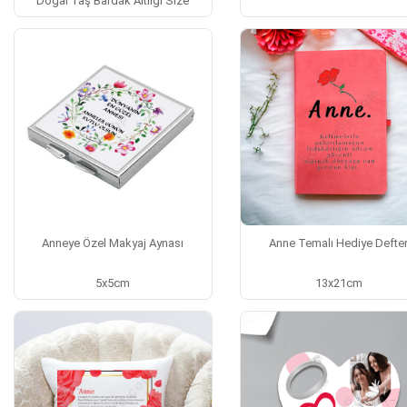
Doğal Taş Bardak Altlığı Size
Anneye Özel Makyaj Aynası
Anne Temalı Hediye Defte
5x5cm
13x21cm