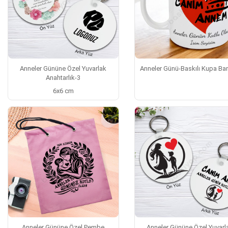
Anneler Gününe Özel Yuvarlak
Anneler Günü-Baskılı Kupa Ba
Anahtarlık-3
6x6 cm
Anneler Gününe Özel Pembe
Anneler Gününe Özel Yuvarl