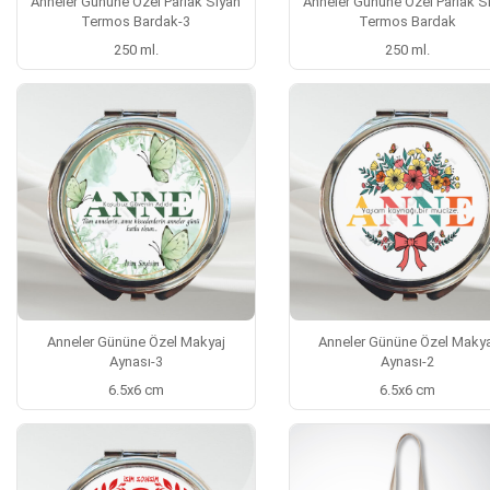
Anneler Gününe Özel Parlak Siyah
Anneler Gününe Özel Parlak S
Termos Bardak-3
Termos Bardak
250 ml.
250 ml.
Anneler Gününe Özel Makyaj
Anneler Gününe Özel Makya
Aynası-3
Aynası-2
6.5x6 cm
6.5x6 cm