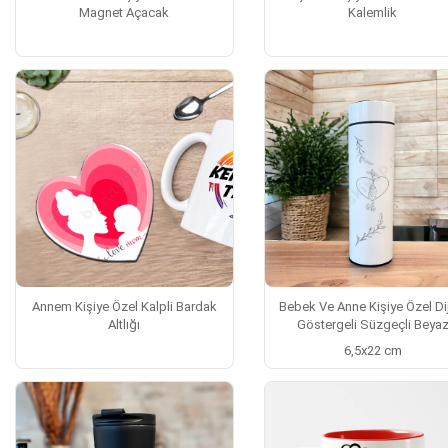
Magnet Açacak
Kalemlik
Annem Kişiye Özel Kalpli Bardak
Bebek Ve Anne Kişiye Özel Dij
Altlığı
Göstergeli Süzgeçli Beya
6,5x22 cm