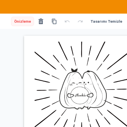
Önizleme
Tasarımı Temizle