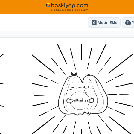
Metin Ekle
Y