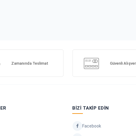
Zamanında Teslimat
Güvenli Alışver
LER
BIZI TAKIP EDIN
Facebook