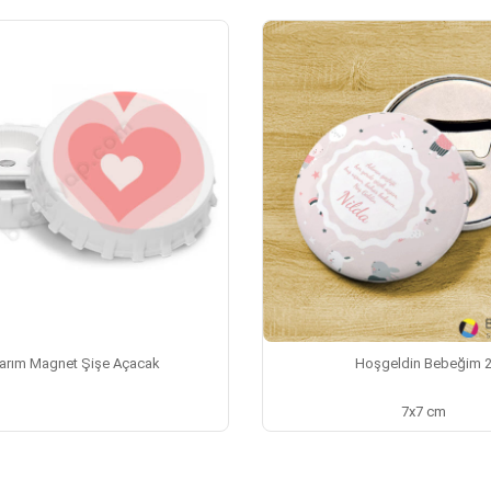
arım Magnet Şişe Açacak
Hoşgeldin Bebeğim 
7x7 cm