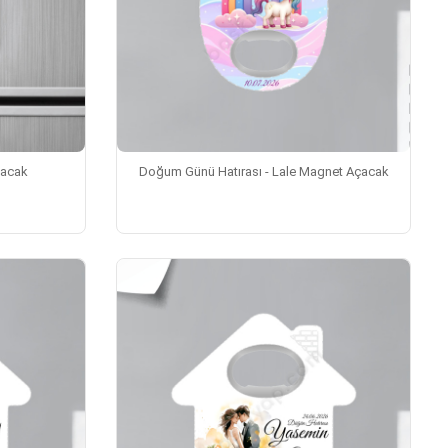
çacak
Doğum Günü Hatırası - Lale Magnet Açacak