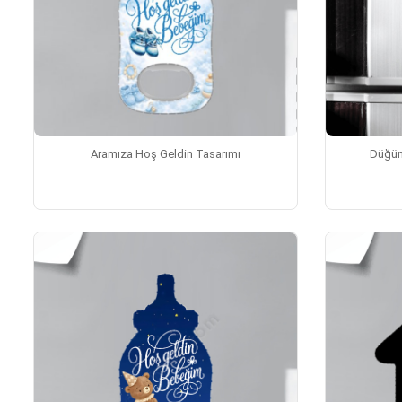
Aramıza Hoş Geldin Tasarımı
Düğün