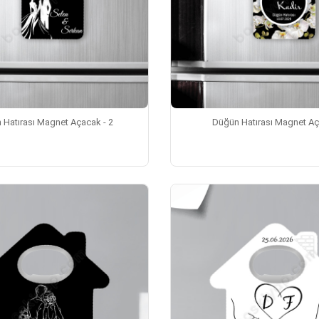
 Hatırası Magnet Açacak - 2
Düğün Hatırası Magnet A