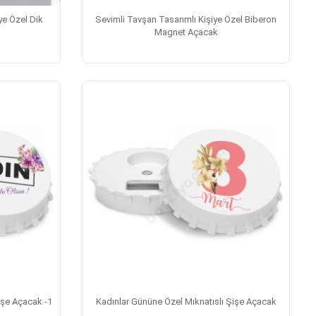
ye Özel Dik
Sevimli Tavşan Tasarımlı Kişiye Özel Biberon
Magnet Açacak
işe Açacak -1
Kadınlar Gününe Özel Mıknatıslı Şişe Açacak