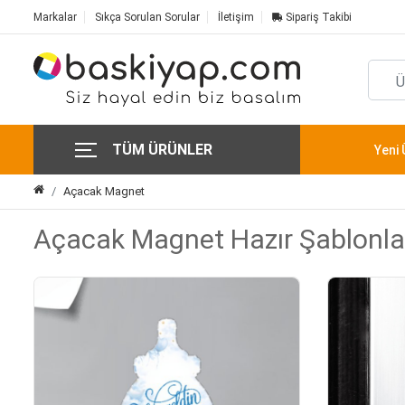
Markalar
Sıkça Sorulan Sorular
İletişim
Sipariş Takibi
TÜM ÜRÜNLER
Yeni 
Açacak Magnet
Açacak Magnet Hazır Şablonla