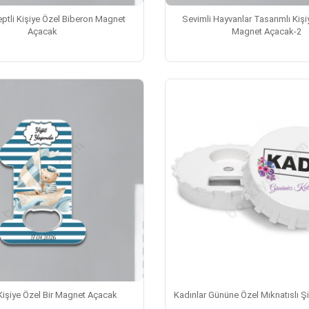
ptli Kişiye Özel Biberon Magnet
Sevimli Hayvanlar Tasarımlı Kişi
Açacak
Magnet Açacak-2
 Kişiye Özel Bir Magnet Açacak
Kadınlar Gününe Özel Mıknatıslı Ş