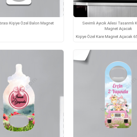
ırası Kişiye Özel Balon Magnet
Sevimli Ayıcık Ailesi Tasarımlı 
Magnet Açacak
Kişiye Özel Kare Magnet Açacak 