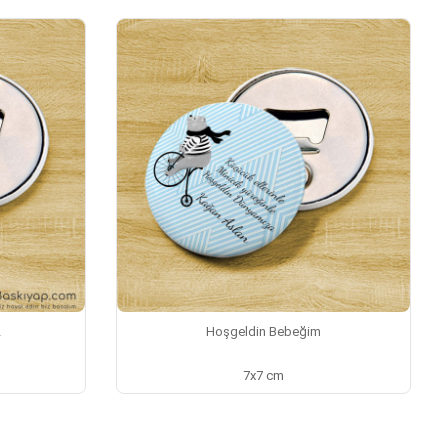
2
Hoşgeldin Bebeğim
7x7 cm