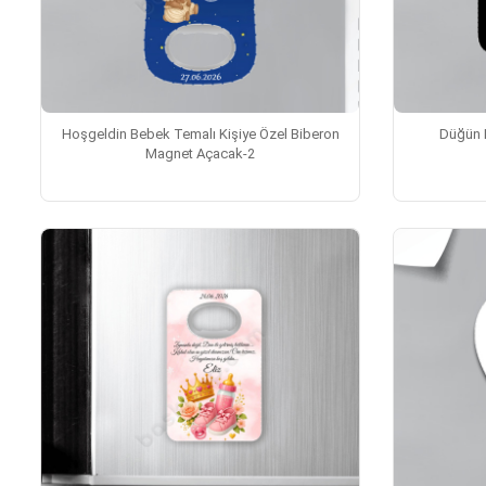
Hoşgeldin Bebek Temalı Kişiye Özel Biberon
Düğün 
Magnet Açacak-2