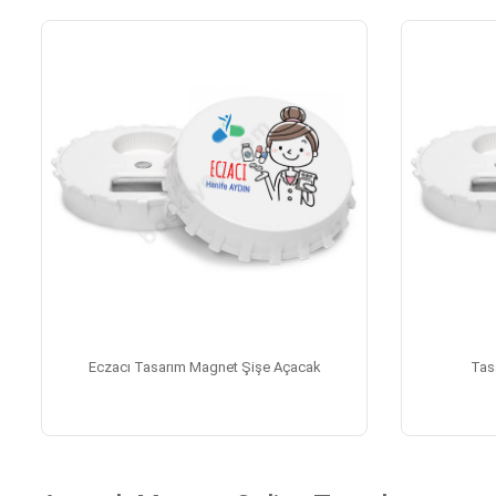
Eczacı Tasarım Magnet Şişe Açacak
Tas