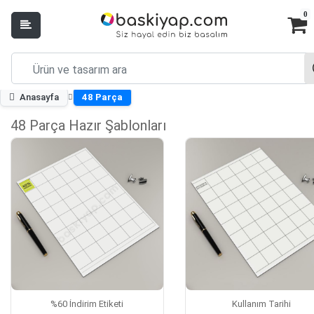
0
Anasayfa
48 Parça
48 Parça Hazır Şablonları
%60 İndirim Etiketi
Kullanım Tarihi