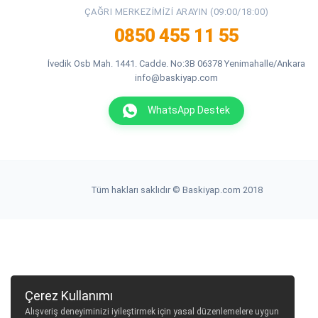
ÇAĞRI MERKEZIMIZI ARAYIN (09:00/18:00)
0850 455 11 55
İvedik Osb Mah. 1441. Cadde. No:3B 06378 Yenimahalle/Ankara
info@baskiyap.com
WhatsApp Destek
Tüm hakları saklıdır © Baskiyap.com 2018
Çerez Kullanımı
Alışveriş deneyiminizi iyileştirmek için yasal düzenlemelere uygun