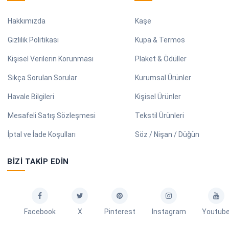
Hakkımızda
Kaşe
Gizlilik Politikası
Kupa & Termos
Kişisel Verilerin Korunması
Plaket & Ödüller
Sıkça Sorulan Sorular
Kurumsal Ürünler
Havale Bilgileri
Kişisel Ürünler
Mesafeli Satış Sözleşmesi
Tekstil Ürünleri
İptal ve İade Koşulları
Söz / Nişan / Düğün
BIZI TAKIP EDIN
Facebook
X
Pinterest
Instagram
Youtub