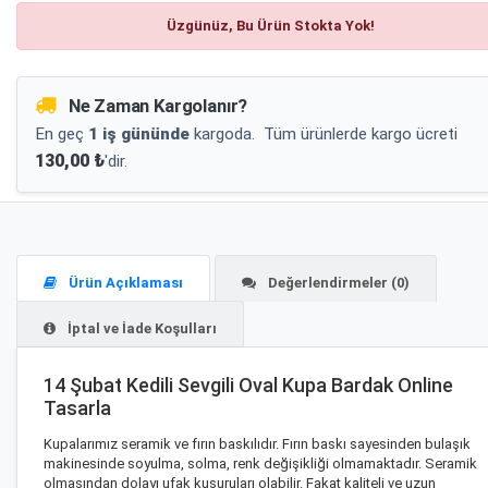
Üzgünüz, Bu Ürün Stokta Yok!
Ne Zaman Kargolanır?
En geç
1 iş gününde
kargoda.
Tüm ürünlerde kargo ücreti
130,00 ₺
'dir.
Ürün Açıklaması
Değerlendirmeler (0)
İptal ve İade Koşulları
14 Şubat Kedili Sevgili Oval Kupa Bardak Online
Tasarla
Kupalarımız seramik ve fırın baskılıdır. Fırın baskı sayesinden bulaşık
makinesinde soyulma, solma, renk değişikliği olmamaktadır. Seramik
olmasından dolayı ufak kusuruları olabilir. Fakat kaliteli ve uzun