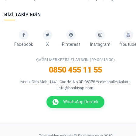
BIZI TAKIP EDIN
Facebook
X
Pinterest
Instagram
Youtub
ÇAĞRI MERKEZIMIZI ARAYIN (09:00/18:00)
0850 455 11 55
İvedik Osb Mah. 1441. Cadde. No:3B 06378 Yenimahalle/Ankara
info@baskiyap.com
WhatsApp Destek
Tüm hakları saklıdır © Baskiyap.com 2018