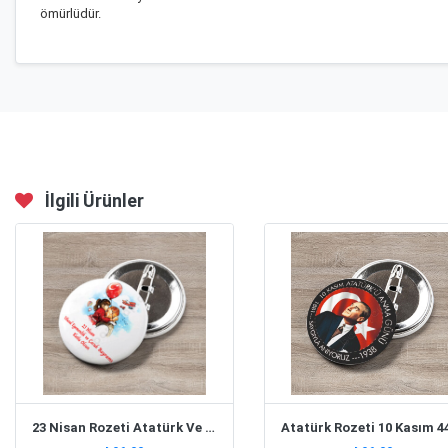
ömürlüdür.
İlgili Ürünler
23 Nisan Rozeti Atatürk Ve Çocuk 44 Mm 10 Adet