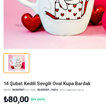
14 Şubat Kedili Sevgili Oval Kupa Bardak
Marka:
BASKIYAP
Ürün Kodu:
BASKIYAP_1863
(Henüz Değerlendirilmemiş)
₺80,00
KDV DAHİL