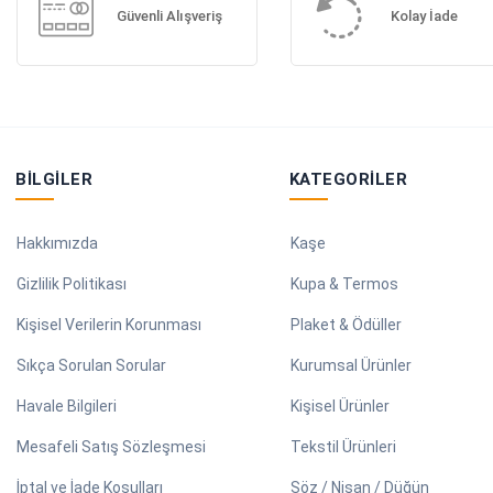
Güvenli Alışveriş
Kolay İade
BILGILER
KATEGORILER
Hakkımızda
Kaşe
Gizlilik Politikası
Kupa & Termos
Kişisel Verilerin Korunması
Plaket & Ödüller
Sıkça Sorulan Sorular
Kurumsal Ürünler
Havale Bilgileri
Kişisel Ürünler
Mesafeli Satış Sözleşmesi
Tekstil Ürünleri
İptal ve İade Koşulları
Söz / Nişan / Düğün