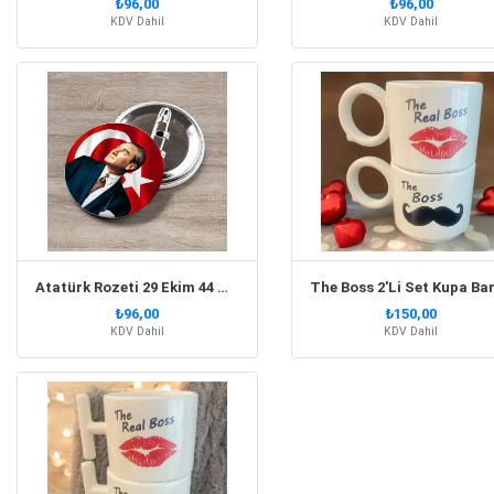
₺96,00
₺96,00
KDV Dahil
KDV Dahil
Atatürk Rozeti 29 Ekim 44 Mm 10 Adet
₺96,00
₺150,00
KDV Dahil
KDV Dahil