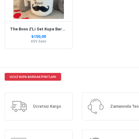
The Boss 2'Li Set Kupa Bardak T Kulp
₺150,00
KDV Dahil
UCUZ KUPA BARDAK FIYATLARI
Ücretsiz Kargo
Zamanında Tes