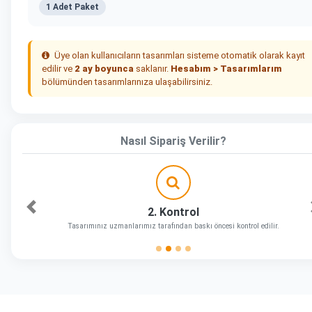
1 Adet Paket
Üye olan kullanıcıların tasarımları sisteme otomatik olarak kayıt
edilir ve
2 ay boyunca
saklanır.
Hesabım > Tasarımlarım
bölümünden tasarımlarınıza ulaşabilirsiniz.
Nasıl Sipariş Verilir?
2. Kontrol
Önceki
Tasarımınız uzmanlarımız tarafından baskı öncesi kontrol edilir.