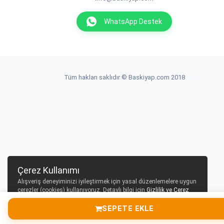
WhatsApp Destek
Tüm hakları saklıdır © Baskiyap.com 2018
Çerez Kullanımı
Alışveriş deneyiminizi iyileştirmek için yasal düzenlemelere uygun
çerezler (cookies) kullanıyoruz. Detaylı bilgi için
Gizlilik ve Çerez
Politikası
sayfamızı inceleyebilirsiniz.
SEPETE EKLE
Tamam