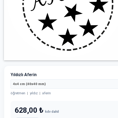
Yıldızlı Aferin
4x4 cm (40x40 mm)
öğretmen
|
yıldız
|
aferin
628,00 ₺
kdv dahil