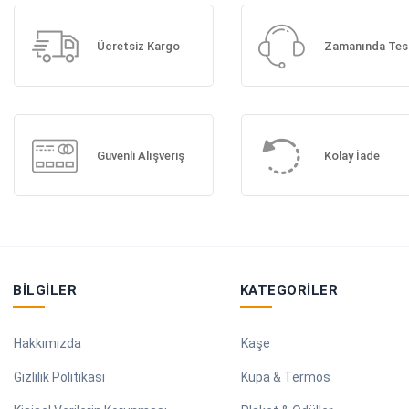
Ücretsiz Kargo
Zamanında Tes
Güvenli Alışveriş
Kolay İade
BILGILER
KATEGORILER
Hakkımızda
Kaşe
Gizlilik Politikası
Kupa & Termos