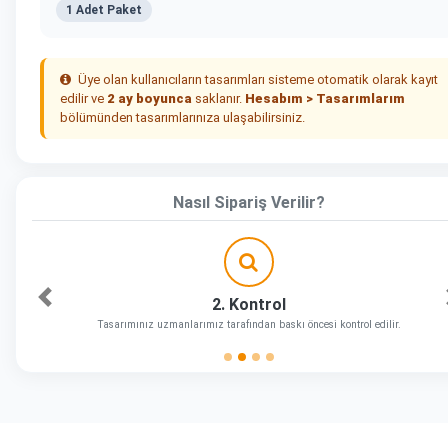
1 Adet Paket
Üye olan kullanıcıların tasarımları sisteme otomatik olarak kayıt
edilir ve
2 ay boyunca
saklanır.
Hesabım > Tasarımlarım
bölümünden tasarımlarınıza ulaşabilirsiniz.
Nasıl Sipariş Verilir?
2. Kontrol
Önceki
Tasarımınız uzmanlarımız tarafından baskı öncesi kontrol edilir.