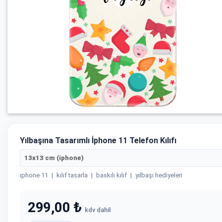
Yılbaşına Tasarımlı İphone 11 Telefon Kılıfı
13x13 cm (iphone)
ıphone 11
|
kılıf tasarla
|
baskılı kılıf
|
yılbaşı hediyeleri
299,00 ₺
kdv dahil