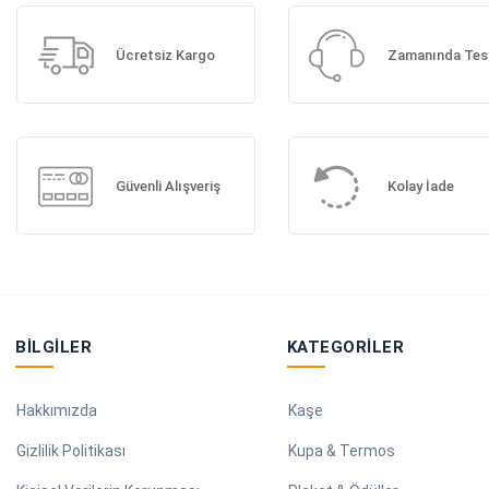
Ücretsiz Kargo
Zamanında Tes
Güvenli Alışveriş
Kolay İade
BILGILER
KATEGORILER
Hakkımızda
Kaşe
Gizlilik Politikası
Kupa & Termos