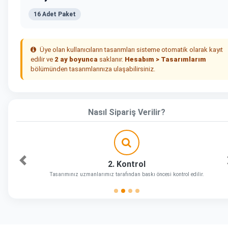
16 Adet Paket
Üye olan kullanıcıların tasarımları sisteme otomatik olarak kayıt
edilir ve
2 ay boyunca
saklanır.
Hesabım > Tasarımlarım
bölümünden tasarımlarınıza ulaşabilirsiniz.
Nasıl Sipariş Verilir?
2. Kontrol
Önceki
Tasarımınız uzmanlarımız tarafından baskı öncesi kontrol edilir.