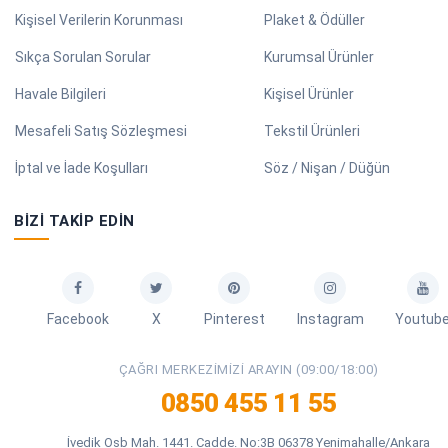
Kişisel Verilerin Korunması
Plaket & Ödüller
Sıkça Sorulan Sorular
Kurumsal Ürünler
Havale Bilgileri
Kişisel Ürünler
Mesafeli Satış Sözleşmesi
Tekstil Ürünleri
İptal ve İade Koşulları
Söz / Nişan / Düğün
BIZI TAKIP EDIN
Facebook
X
Pinterest
Instagram
Youtub
ÇAĞRI MERKEZIMIZI ARAYIN (09:00/18:00)
0850 455 11 55
İvedik Osb Mah. 1441. Cadde. No:3B 06378 Yenimahalle/Ankara