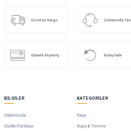
Ücretsiz Kargo
Zamanında Tes
Güvenli Alışveriş
Kolay İade
BILGILER
KATEGORILER
Hakkımızda
Kaşe
Gizlilik Politikası
Kupa & Termos