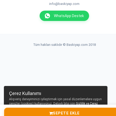
info@baskiyap.com
WhatsApp Destek
Tüm hakları saklıdır © Baskiyap.com 2018
Çerez Kullanımı
Alışveriş deneyiminizi iyileştirmek için yasal düzenlemelere uygun
çerezler (cookies) kullanıyoruz. Detaylı bilgi için
Gizlilik ve Çerez
Politikası
sayfamızı inceleyebilirsiniz.
SEPETE EKLE
Tamam