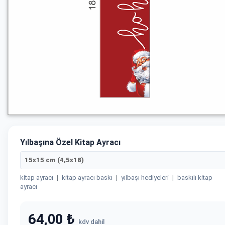
Yılbaşına Özel Kitap Ayracı
15x15 cm (4,5x18)
kitap ayracı
|
kitap ayracı baskı
|
yılbaşı hediyeleri
|
baskılı kitap
ayracı
64,00 ₺
kdv dahil