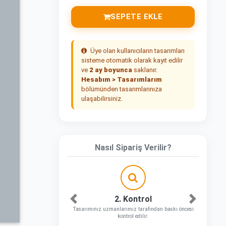
SEPETE EKLE
Üye olan kullanıcıların tasarımları
sisteme otomatik olarak kayıt edilir
ve
2 ay boyunca
saklanır.
Hesabım > Tasarımlarım
bölümünden tasarımlarınıza
ulaşabilirsiniz.
Nasıl Sipariş Verilir?
2. Kontrol
Önceki
Sonraki
Tasarımınız uzmanlarımız tarafından baskı öncesi
kontrol edilir.