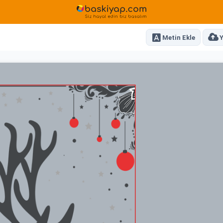
Metin Ekle
Y