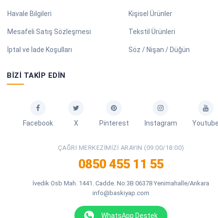
Havale Bilgileri
Kişisel Ürünler
Mesafeli Satış Sözleşmesi
Tekstil Ürünleri
İptal ve İade Koşulları
Söz / Nişan / Düğün
BIZI TAKIP EDIN
Facebook
X
Pinterest
Instagram
Youtub
ÇAĞRI MERKEZIMIZI ARAYIN (09:00/18:00)
0850 455 11 55
İvedik Osb Mah. 1441. Cadde. No:3B 06378 Yenimahalle/Ankara
info@baskiyap.com
WhatsApp Destek