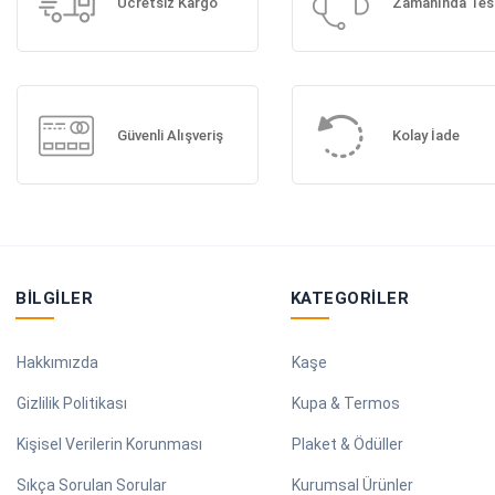
Ücretsiz Kargo
Zamanında Tes
Güvenli Alışveriş
Kolay İade
BILGILER
KATEGORILER
Hakkımızda
Kaşe
Gizlilik Politikası
Kupa & Termos
Kişisel Verilerin Korunması
Plaket & Ödüller
Sıkça Sorulan Sorular
Kurumsal Ürünler