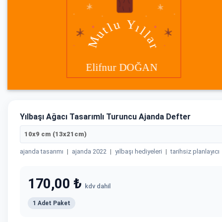
Yılbaşı Ağacı Tasarımlı Turuncu Ajanda Defter
10x9 cm (13x21cm)
ajanda tasarımı
|
ajanda 2022
|
yılbaşı hediyeleri
|
tarihsiz planlayıcı
170,00 ₺
kdv dahil
1 Adet Paket