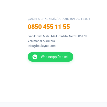
ÇAĞRI MERKEZIMIZI ARAYIN (09:00/18:00)
0850 455 11 55
İvedik Osb Mah. 1441. Cadde. No:3B 06378
Yenimahalle/Ankara
info@baskiyap.com
WhatsApp Destek