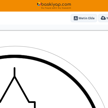
Metin Ekle
Y