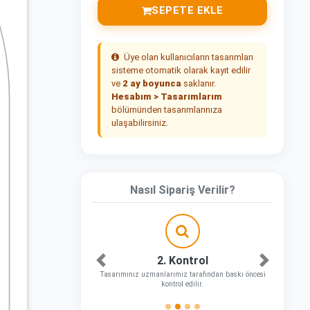
SEPETE EKLE
Üye olan kullanıcıların tasarımları
sisteme otomatik olarak kayıt edilir
ve
2 ay boyunca
saklanır.
Hesabım > Tasarımlarım
bölümünden tasarımlarınıza
ulaşabilirsiniz.
Nasıl Sipariş Verilir?
2. Kontrol
Önceki
Sonraki
Tasarımınız uzmanlarımız tarafından baskı öncesi
kontrol edilir.