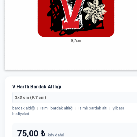
V Harfli Bardak Altlığı
3x3 cm (9.7 cm)
bardak altlığı
|
isimli bardak altlığı
|
isimli bardak altı
|
yılbaşı
hediyeleri
75,00 ₺
kdv dahil