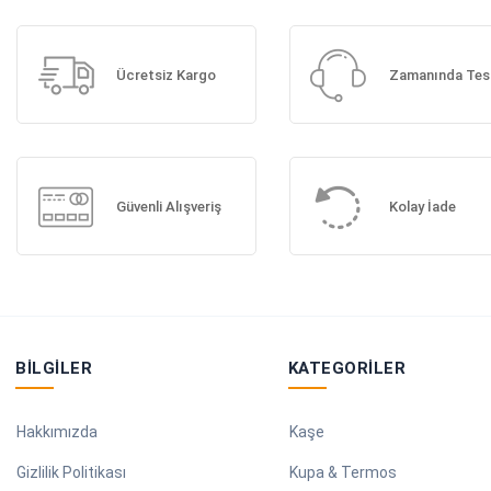
Ücretsiz Kargo
Zamanında Tes
Güvenli Alışveriş
Kolay İade
BILGILER
KATEGORILER
Hakkımızda
Kaşe
Gizlilik Politikası
Kupa & Termos