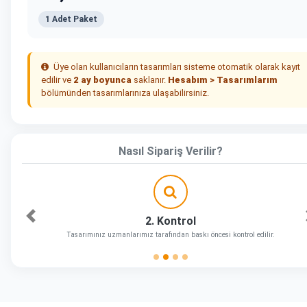
1 Adet Paket
Üye olan kullanıcıların tasarımları sisteme otomatik olarak kayıt
edilir ve
2 ay boyunca
saklanır.
Hesabım > Tasarımlarım
bölümünden tasarımlarınıza ulaşabilirsiniz.
Nasıl Sipariş Verilir?
2. Kontrol
Önceki
Tasarımınız uzmanlarımız tarafından baskı öncesi kontrol edilir.