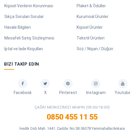
Kişisel Verilerin Korunması
Plaket & Ödüller
Sıkça Sorulan Sorular
Kurumsal Ürünler
Havale Bilgileri
Kişisel Ürünler
Mesafeli Satış Sözleşmesi
Tekstil Ürünleri
İptal ve İade Koşulları
Söz / Nişan / Düğün
BIZI TAKIP EDIN
Facebook
X
Pinterest
Instagram
Youtub
ÇAĞRI MERKEZIMIZI ARAYIN (09:00/18:00)
0850 455 11 55
İvedik Osb Mah. 1441. Cadde. No:3B 06378 Yenimahalle/Ankara