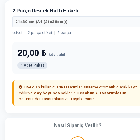
2 Parça Destek Hattı Etiketi
21x30 cm (A4 (21x30cm ))
etiket
|
2 parça etiket
|
2 parça
20,00 ₺
kdv dahil
1 Adet Paket
Üye olan kullanıcıların tasarımları sisteme otomatik olarak kayıt
edilir ve
2 ay boyunca
saklanır.
Hesabım > Tasarımlarım
bölümünden tasarımlarınıza ulaşabilirsiniz.
Nasıl Sipariş Verilir?