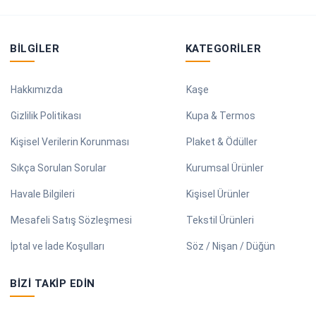
BILGILER
KATEGORILER
Hakkımızda
Kaşe
Gizlilik Politikası
Kupa & Termos
Kişisel Verilerin Korunması
Plaket & Ödüller
Sıkça Sorulan Sorular
Kurumsal Ürünler
Havale Bilgileri
Kişisel Ürünler
Mesafeli Satış Sözleşmesi
Tekstil Ürünleri
İptal ve İade Koşulları
Söz / Nişan / Düğün
BIZI TAKIP EDIN