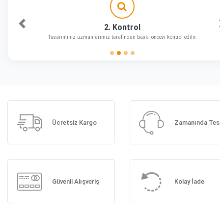
2. Kontrol
Önceki
Tasarımınız uzmanlarımız tarafından baskı öncesi kontrol edilir.
Ücretsiz Kargo
Zamanında Tes
Güvenli Alışveriş
Kolay İade