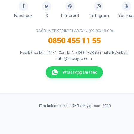
Facebook
X
Pinterest
Instagram
Youtub
ÇAĞRI MERKEZIMIZI ARAYIN (09:00/18:00)
0850 455 11 55
İvedik Osb Mah. 1441. Cadde. No:3B 06378 Yenimahalle/Ankara
info@baskiyap.com
WhatsApp Destek
Tüm hakları saklıdır © Baskiyap.com 2018