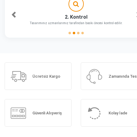
2. Kontrol
Önceki
Tasarımınız uzmanlarımız tarafından baskı öncesi kontrol edilir.
Ücretsiz Kargo
Zamanında Tes
Güvenli Alışveriş
Kolay İade