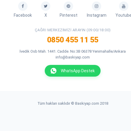
Facebook
X
Pinterest
Instagram
Youtub
ÇAĞRI MERKEZIMIZI ARAYIN (09:00/18:00)
0850 455 11 55
İvedik Osb Mah. 1441. Cadde. No:3B 06378 Yenimahalle/Ankara
info@baskiyap.com
WhatsApp Destek
Tüm hakları saklıdır © Baskiyap.com 2018