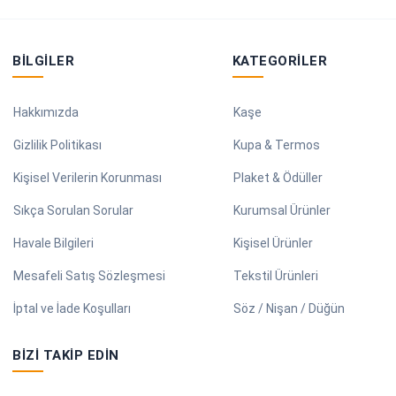
BILGILER
KATEGORILER
Hakkımızda
Kaşe
Gizlilik Politikası
Kupa & Termos
Kişisel Verilerin Korunması
Plaket & Ödüller
Sıkça Sorulan Sorular
Kurumsal Ürünler
Havale Bilgileri
Kişisel Ürünler
Mesafeli Satış Sözleşmesi
Tekstil Ürünleri
İptal ve İade Koşulları
Söz / Nişan / Düğün
BIZI TAKIP EDIN