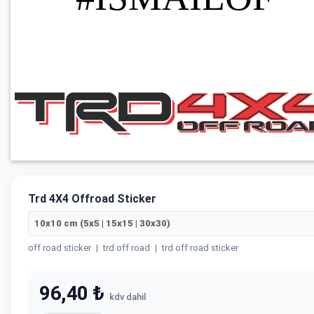
Trd 4X4 Offroad Sticker
10x10 cm (5x5 | 15x15 | 30x30)
off road sticker
|
trd off road
|
trd off road sticker
96,40 ₺
kdv dahil