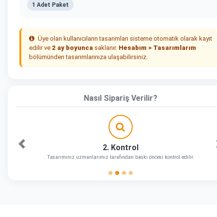
1 Adet Paket
Üye olan kullanıcıların tasarımları sisteme otomatik olarak kayıt
edilir ve
2 ay boyunca
saklanır.
Hesabım > Tasarımlarım
bölümünden tasarımlarınıza ulaşabilirsiniz.
Nasıl Sipariş Verilir?
2. Kontrol
Önceki
Tasarımınız uzmanlarımız tarafından baskı öncesi kontrol edilir.