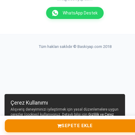
WhatsApp Destek
Tüm hakları saklıdır © Baskiyap.com 2018
Çerez Kullanımı
Alışveriş deneyiminizi iyileştirmek için yasal düzenlemelere uygun
çerezler (cookies) kullanıyoruz. Detaylı bilgi için
Gizlilik ve Çerez
Politikası
sayfamızı inceleyebilirsiniz.
SEPETE EKLE
Tamam