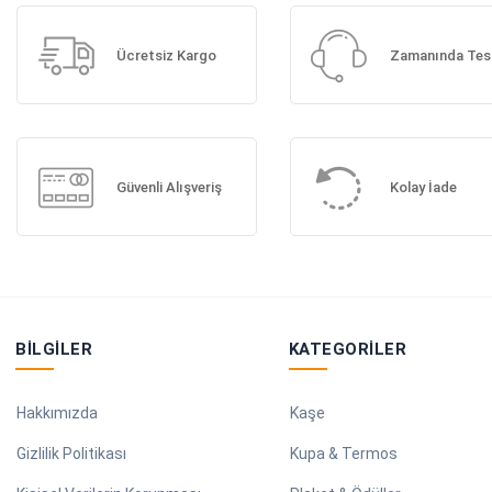
Ücretsiz Kargo
Zamanında Tes
Güvenli Alışveriş
Kolay İade
BILGILER
KATEGORILER
Hakkımızda
Kaşe
Gizlilik Politikası
Kupa & Termos