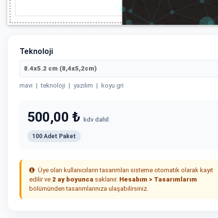
Teknoloji
8.4x5.2 cm (8,4x5,2cm)
mavi
|
teknoloji
|
yazılım
|
koyu gri
500,00 ₺
kdv dahil
100 Adet Paket
Üye olan kullanıcıların tasarımları sisteme otomatik olarak kayıt
edilir ve
2 ay boyunca
saklanır.
Hesabım > Tasarımlarım
bölümünden tasarımlarınıza ulaşabilirsiniz.