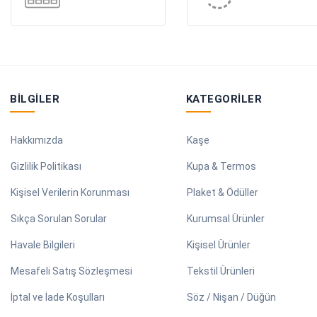
BILGILER
KATEGORILER
Hakkımızda
Kaşe
Gizlilik Politikası
Kupa & Termos
Kişisel Verilerin Korunması
Plaket & Ödüller
Sıkça Sorulan Sorular
Kurumsal Ürünler
Havale Bilgileri
Kişisel Ürünler
Mesafeli Satış Sözleşmesi
Tekstil Ürünleri
İptal ve İade Koşulları
Söz / Nişan / Düğün