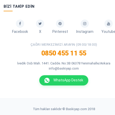
BIZI TAKIP EDIN
Facebook
X
Pinterest
Instagram
Youtub
ÇAĞRI MERKEZIMIZI ARAYIN (09:00/18:00)
0850 455 11 55
İvedik Osb Mah. 1441. Cadde. No:3B 06378 Yenimahalle/Ankara
info@baskiyap.com
WhatsApp Destek
Tüm hakları saklıdır © Baskiyap.com 2018