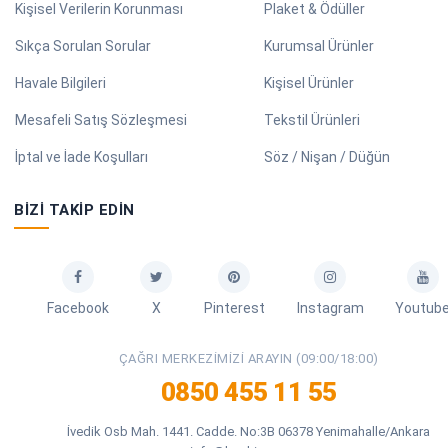
Kişisel Verilerin Korunması
Plaket & Ödüller
Sıkça Sorulan Sorular
Kurumsal Ürünler
Havale Bilgileri
Kişisel Ürünler
Mesafeli Satış Sözleşmesi
Tekstil Ürünleri
İptal ve İade Koşulları
Söz / Nişan / Düğün
BIZI TAKIP EDIN
Facebook
X
Pinterest
Instagram
Youtub
ÇAĞRI MERKEZIMIZI ARAYIN (09:00/18:00)
0850 455 11 55
İvedik Osb Mah. 1441. Cadde. No:3B 06378 Yenimahalle/Ankara