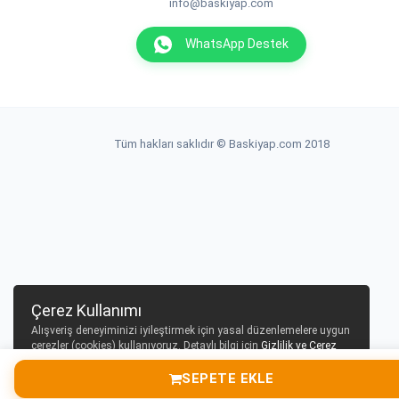
info@baskiyap.com
WhatsApp Destek
Tüm hakları saklıdır © Baskiyap.com 2018
Çerez Kullanımı
Alışveriş deneyiminizi iyileştirmek için yasal düzenlemelere uygun
çerezler (cookies) kullanıyoruz. Detaylı bilgi için
Gizlilik ve Çerez
Politikası
sayfamızı inceleyebilirsiniz.
SEPETE EKLE
Tamam