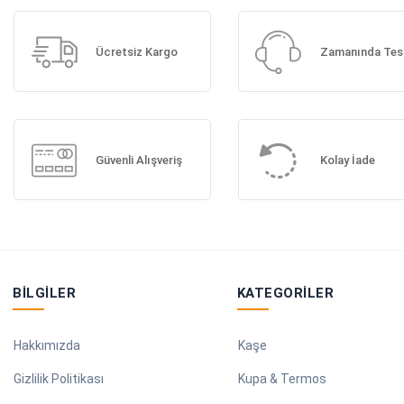
Ücretsiz Kargo
Zamanında Tes
Güvenli Alışveriş
Kolay İade
BILGILER
KATEGORILER
Hakkımızda
Kaşe
Gizlilik Politikası
Kupa & Termos